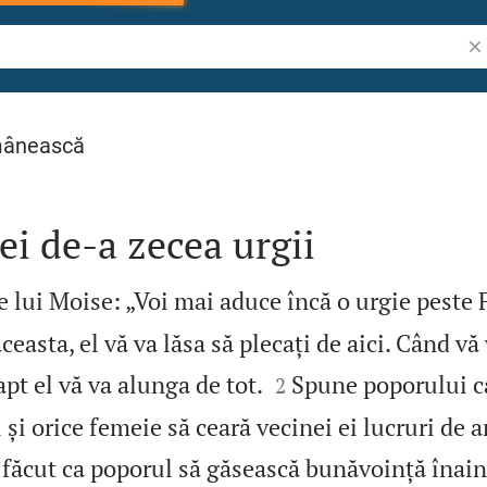
Cău
mânească
ei de‑a zecea urgii
lui Moise: „Voi mai aduce încă o urgie peste 
easta, el vă va lăsa să plecați de aici. Când vă 


fapt el vă va alunga de tot.
Spune poporului c
2
și orice femeie să ceară vecinei ei lucruri de a
ăcut ca poporul să găsească bunăvoință înain