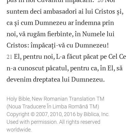
suntem deci ambasadori ai lui Cristos și,
ca și cum Dumnezeu ar îndemna prin
noi, vă rugăm fierbinte, în Numele lui


Cristos: împăcați‑vă cu Dumnezeu!
El, pentru noi, L‑a făcut păcat pe Cel Ce
21
n‑a cunoscut păcatul, pentru ca, în El, să

devenim dreptatea lui Dumnezeu.
Holy Bible, New Romanian Translation TM
(Noua Traducere În Limba Română TM)
Copyright © 2007, 2010, 2016 by Biblica, Inc.
Used with permission. All rights reserved
worldwide.