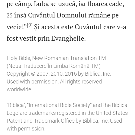


pe câmp. Iarba se usucă, iar floarea cade,
însă Cuvântul Domnului rămâne pe
25
[9]
vecie!“
Și acesta este Cuvântul care v‑a

fost vestit prin Evanghelie.
Holy Bible, New Romanian Translation TM
(Noua Traducere În Limba Română TM)
Copyright © 2007, 2010, 2016 by Biblica, Inc.
Used with permission. All rights reserved
worldwide.
“Biblica”, “International Bible Society” and the Biblica
Logo are trademarks registered in the United States
Patent and Trademark Office by Biblica, Inc. Used
with permission.