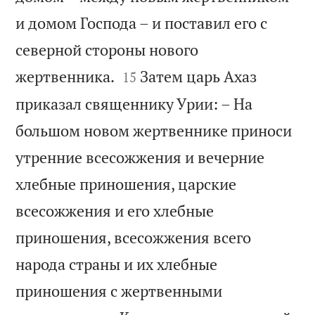
и домом Господа – и поставил его с
северной стороны нового


жертвенника.
Затем царь Ахаз
15
приказал священнику Урии: – На
большом новом жертвеннике приноси
утренние всесожжения и вечерние
хлебные приношения, царские
всесожжения и его хлебные
приношения, всесожжения всего
народа страны и их хлебные
приношения с жертвенными