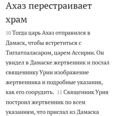
Ахаз перестраивает
храм


Тогда царь Ахаз отправился в
10
Дамаск, чтобы встретиться с
Тиглатпаласаром, царем Ассирии. Он
увидел в Дамаске жертвенник и послал
священнику Урии изображение
жертвенника и подробные указания,


как его соорудить.
Священник Урия
11
построил жертвенник по всем
указаниям, что прислал из Дамаска