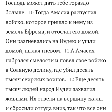
Господь может дать тебе гораздо


больше.
Тогда Амасия распустил
10
войско, которое пришло к нему из
земель Ефрема, и отослал его домой.
Они разгневались на Иудею и ушли


домой, пылая гневом.
А Амасия
11
набрался смелости и повел свое войско
в Соляную долину, где убил десять


тысяч сеирских воинов.
Еще десять
12
тысяч людей народ Иудеи захватил
живыми. Их отвели на вершину скалы
и сбросили оттуда вниз, так что все они