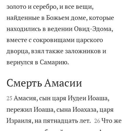
золото и серебро, и все вещи,
найденные в Божьем доме, которые
находились в ведении Овид-Эдома,
вместе с сокровищами царского
дворца, взял также заложников и

вернулся в Самарию.
Смерть Амасии


Амасия, сын царя Иудеи Иоаша,
25
пережил Иоаша, сына Иоахаза, царя


Израиля, на пятнадцать лет.
Что же
26