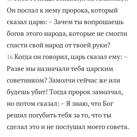
Он послал к нему пророка, который
сказал царю: – Зачем ты вопрошаешь
богов этого народа, которые не смогли


спасти свой народ от твоей руки?
Когда он говорил, царь сказал ему: –
16
Разве мы назначали тебя царским
советником? Замолчи сейчас же или
будешь убит! Тогда пророк замолчал,
но потом сказал: – Я знаю, что Бог
решил погубить тебя за то, что ты

сделал это и не послушал моего совета.