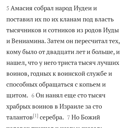


Амасия собрал народ Иудеи и
5
поставил их по их кланам под власть
тысячников и сотников из родов Иуды
и Вениамина. Затем он пересчитал тех,
кому было от двадцати лет и больше, и
нашел, что у него триста тысяч лучших
воинов, годных к воинской службе и
способных обращаться с копьем и


щитом.
Он нанял еще сто тысяч
6
храбрых воинов в Израиле за сто
[1]


талантов
серебра.
Но Божий
7