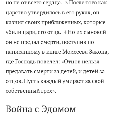


но не от всего сердца.
После того как
3
царство утвердилось в его руках, он
казнил своих приближенных, которые


убили царя, его отца.
Но их сыновей
4
он не предал смерти, поступив по
написанному в книге Моисеева Закона,
где Господь повелел: «Отцов нельзя
предавать смерти за детей, и детей за
отцов. Пусть каждый умирает за свой

собственный грех».
Война с Эдомом