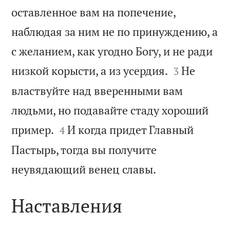
оставленное вам на попечение,
наблюдая за ним не по принуждению, а
с желанием, как угодно Богу, и не ради


низкой корысти, а из усердия.
Не
3
властвуйте над вверенными вам
людьми, но подавайте стаду хороший


пример.
И когда придет Главный
4
Пастырь, тогда вы получите

неувядающий венец славы.
Наставления