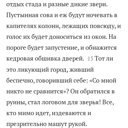
отдых стада и разные дикие звери.
Пустынная сова и еж будут ночевать в
капителях колонн, лежащих повсюду, и
голос их будет доноситься из окон. На
пороге будет запустение, и обнажится


кедровая обшивка дверей.
Тот ли
15
это ликующий город, живший
беспечно, говоривший себе: «Со мной
никто не сравнится»? Он обратился в
руины, стал логовом для зверья! Все,
кто мимо идет, издеваются и

презрительно машут рукой.