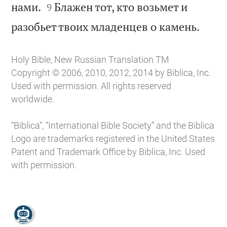


нами.
Блажен тот, кто возьмет и
9

разобьет твоих младенцев о камень.
Holy Bible, New Russian Translation TM
Copyright © 2006, 2010, 2012, 2014 by Biblica, Inc.
Used with permission. All rights reserved
worldwide.
“Biblica”, “International Bible Society” and the Biblica
Logo are trademarks registered in the United States
Patent and Trademark Office by Biblica, Inc. Used
with permission.