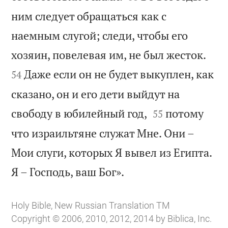
ним следует обращаться как с
наемным слугой; следи, чтобы его


хозяин, повелевая им, не был жесток.
Даже если он не будет выкуплен, как
54
сказано, он и его дети выйдут на


свободу в юбилейный год,
потому
55
что израильтяне служат Мне. Они –
Мои слуги, которых Я вывел из Египта.

Я – Господь, ваш Бог».
Holy Bible, New Russian Translation TM
Copyright © 2006, 2010, 2012, 2014 by Biblica, Inc.