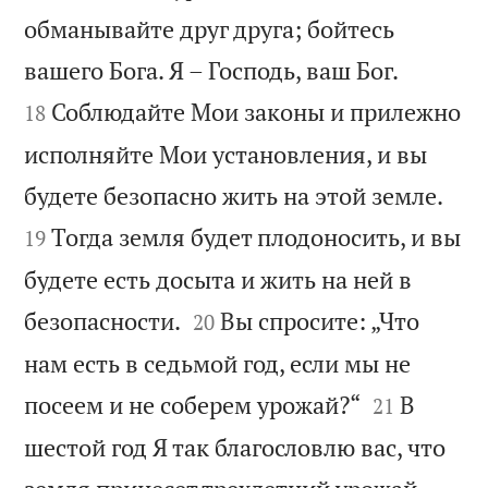
обманывайте друг друга; бойтесь


вашего Бога. Я – Господь, ваш Бог.
Соблюдайте Мои законы и прилежно
18
исполняйте Мои установления, и вы


будете безопасно жить на этой земле.
Тогда земля будет плодоносить, и вы
19
будете есть досыта и жить на ней в


безопасности.
Вы спросите: „Что
20
нам есть в седьмой год, если мы не


посеем и не соберем урожай?“
В
21
шестой год Я так благословлю вас, что

