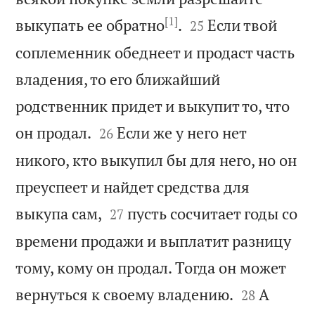
[1]


выкупать ее обратно
.
Если твой
25
соплеменник обеднеет и продаст часть
владения, то его ближайший
родственник придет и выкупит то, что


он продал.
Если же у него нет
26
никого, кто выкупил бы для него, но он
преуспеет и найдет средства для


выкупа сам,
пусть сосчитает годы со
27
времени продажи и выплатит разницу
тому, кому он продал. Тогда он может


вернуться к своему владению.
А
28