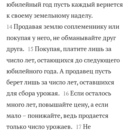
юбилейный год пусть каждый вернется


к своему земельному наделу.
Продавая землю соплеменнику или
14
покупая у него, не обманывайте друг


друга.
Покупая, платите лишь за
15
число лет, остающихся до следующего
юбилейного года. А продавец пусть
берет лишь за число лет, оставшихся


для сбора урожая.
Если осталось
16
много лет, повышайте цену, а если
мало – понижайте, ведь продается


только число урожаев.
Не
17