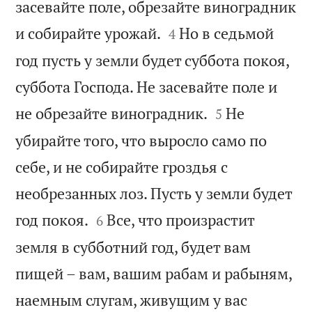
засевайте поле, обрезайте виноградник


и собирайте урожай.
Но в седьмой
4
год пусть у земли будет суббота покоя,
суббота Господа. Не засевайте поле и


не обрезайте виноградник.
Не
5
убирайте того, что выросло само по
себе, и не собирайте гроздья с
необрезанных лоз. Пусть у земли будет


год покоя.
Все, что произрастит
6
земля в субботний год, будет вам
пищей – вам, вашим рабам и рабыням,
наемным слугам, живущим у вас