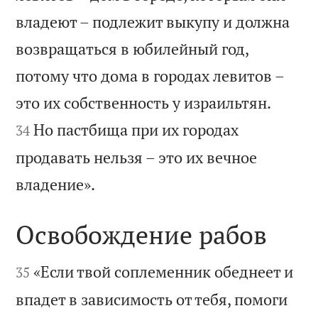
владеют – подлежит выкупу и должна
возвращаться в юбилейный год,
потому что дома в городах левитов –


это их собственность у израильтян.
Но пастбища при их городах
34
продавать нельзя – это их вечное

владение».
Освобождение рабов


«Если твой соплеменник обеднеет и
35
впадет в зависимость от тебя, помоги