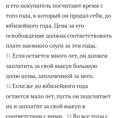
и его покупатель посчитают время с
того года, в который он продал себя, до
юбилейного года. Цена за его
освобождение должна соответствовать


плате наемного слуги за эти годы.
Если остается много лет, он должен
51
заплатить за свой выкуп большую


долю цены, заплаченной за него.
Если же до юбилейного года
52
остается мало лет, пусть он подсчитает
их и заплатит за свой выкуп в


соответствии с ними.
Во все годы с
53