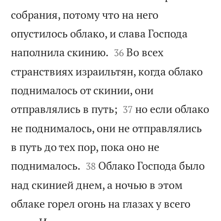
собрания, потому что на него
опустилось облако, и слава Господа


наполнила скинию.
Во всех
36
странствиях израильтян, когда облако
поднималось от скинии, они


отправлялись в путь;
но если облако
37
не поднималось, они не отправлялись
в путь до тех пор, пока оно не


поднималось.
Облако Господа было
38
над скинией днем, а ночью в этом
облаке горел огонь на глазах у всего