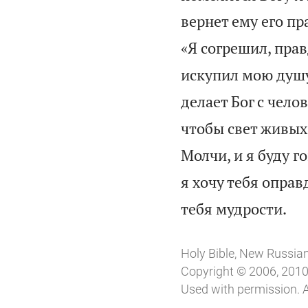
вернет ему его пр
«Я согрешил, прав
искупил мою душу 
делает Бог с чело
чтобы свет живых 
Молчи, и я буду г
я хочу тебя оправ

тебя мудрости.
Holy Bible, New Russia
Copyright © 2006, 2010,
Used with permission. A