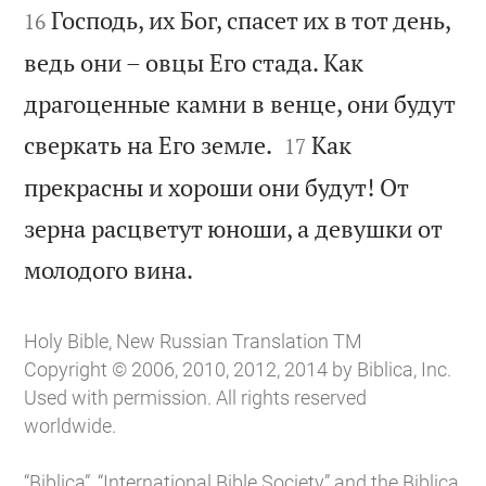
Господь, их Бог, спасет их в тот день,
16
ведь они – овцы Его стада. Как
драгоценные камни в венце, они будут


сверкать на Его земле.
Как
17
прекрасны и хороши они будут! От
зерна расцветут юноши, а девушки от

молодого вина.
Holy Bible, New Russian Translation TM
Copyright © 2006, 2010, 2012, 2014 by Biblica, Inc.
Used with permission. All rights reserved
worldwide.
“Biblica”, “International Bible Society” and the Biblica