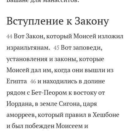
Вступление к Закону


Вот Закон, который Моисей изложил
44


израильтянам.
Вот заповеди,
45
установления и законы, которые
Моисей дал им, когда они вышли из


Египта
и находились в долине
46
рядом с Бет-Пеором к востоку от
Иордана, в земле Сигона, царя
аморреев, который правил в Хешбоне
и был побежден Моисеем и