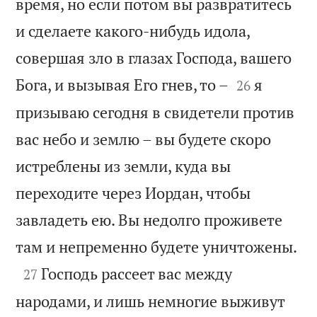
время, но если потом вы развратитесь
и сделаете какого-нибудь идола,
совершая зло в глазах Господа, вашего


Бога, и вызывая Его гнев, то –
я
26
призываю сегодня в свидетели против
вас небо и землю – вы будете скоро
истреблены из земли, куда вы
переходите через Иордан, чтобы
завладеть ею. Вы недолго проживете

там и непременно будете уничтожены.

Господь рассеет вас между
27
народами, и лишь немногие выживут