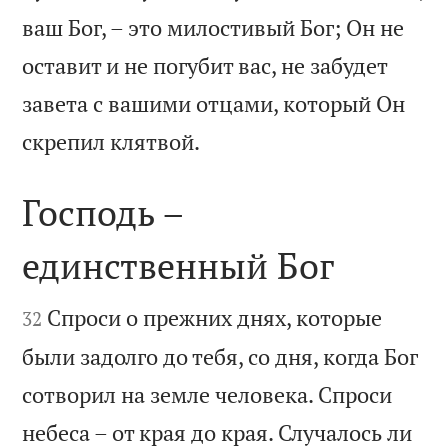
ваш Бог, – это милостивый Бог; Он не
оставит и не погубит вас, не забудет
завета с вашими отцами, который Он

скрепил клятвой.
Господь –
единственный Бог


Спроси о прежних днях, которые
32
были задолго до тебя, со дня, когда Бог
сотворил на земле человека. Спроси
небеса – от края до края. Случалось ли