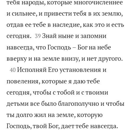
тебя народы, которые многочисленнее
и сильнее, и привести тебя в их землю,
отдав ее тебе в наследие, как это и есть


сегодня.
Знай ныне и запомни
39
навсегда, что Господь – Бог на небе

вверху и на земле внизу, и нет другого.

Исполняй Его установления и
40
повеления, которые я даю тебе
сегодня, чтобы с тобой и с твоими
детьми все было благополучно и чтобы
ты долго жил на земле, которую

Господь, твой Бог, дает тебе навсегда.