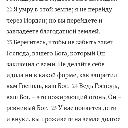
Я умру в этой земле; я не перейду
22
через Иордан; но вы перейдете и


завладеете благодатной землей.
Берегитесь, чтобы не забыть завет
23
Господа, вашего Бога, который Он
заключил с вами. Не делайте себе
идола ни в какой форме, как запретил


вам Господь, ваш Бог.
Ведь Господь,
24
ваш Бог, – это пожирающий огонь, Он –


ревнивый Бог.
У вас появятся дети
25
и внуки, вы проживете на земле долгое