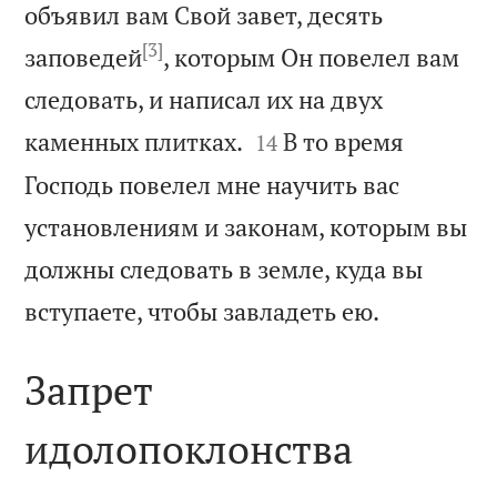
объявил вам Свой завет, десять
[3]
заповедей
, которым Он повелел вам
следовать, и написал их на двух


каменных плитках.
В то время
14
Господь повелел мне научить вас
установлениям и законам, которым вы
должны следовать в земле, куда вы

вступаете, чтобы завладеть ею.
Запрет
идолопоклонства