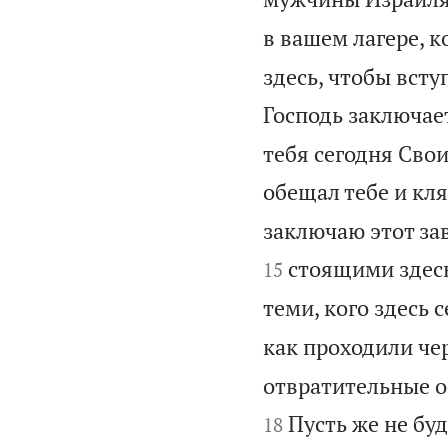
в вашем лагере, к
здесь, чтобы всту
Господь заключает
тебя сегодня Сво
обещал тебе и кля
заключаю этот зав
стоящими здесь 
15
теми, кого здесь с
как проходили чер
отвратительные об
Пусть же не бу
18