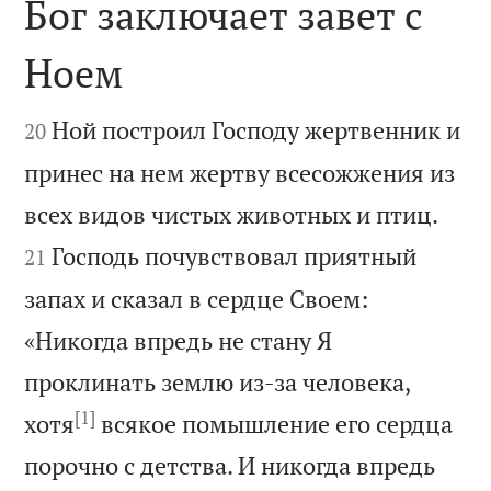
Бог заключает завет с
Ноем


Ной построил Господу жертвенник и
20
принес на нем жертву всесожжения из


всех видов чистых животных и птиц.
Господь почувствовал приятный
21
запах и сказал в сердце Своем:
«Никогда впредь не стану Я
проклинать землю из-за человека,
[1]
хотя
всякое помышление его сердца
порочно с детства. И никогда впредь