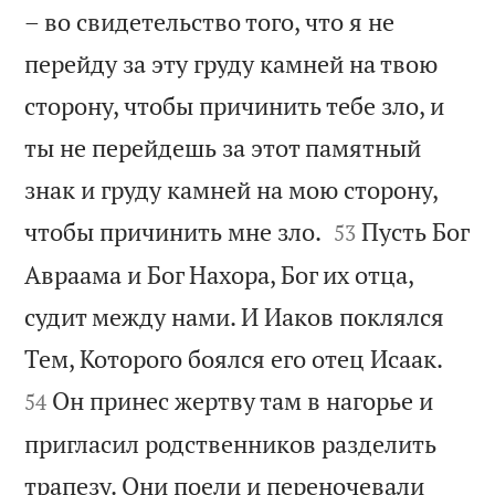
– во свидетельство того, что я не
перейду за эту груду камней на твою
сторону, чтобы причинить тебе зло, и
ты не перейдешь за этот памятный
знак и груду камней на мою сторону,


чтобы причинить мне зло.
Пусть Бог
53
Авраама и Бог Нахора, Бог их отца,
судит между нами. И Иаков поклялся


Тем, Которого боялся его отец Исаак.
Он принес жертву там в нагорье и
54
пригласил родственников разделить
трапезу. Они поели и переночевали