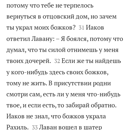
потому что тебе не терпелось
вернуться в отцовский дом, но зачем


ты украл моих божков?
Иаков
31
ответил Лавану: – Я боялся, потому что
думал, что ты силой отнимешь у меня


твоих дочерей.
Если же ты найдешь
32
у кого-нибудь здесь своих божков,
тому не жить. В присутствии родни
смотри сам, есть ли у меня что-нибудь
твое, и если есть, то забирай обратно.
Иаков не знал, что божков украла


Рахиль.
Лаван вошел в шатер
33