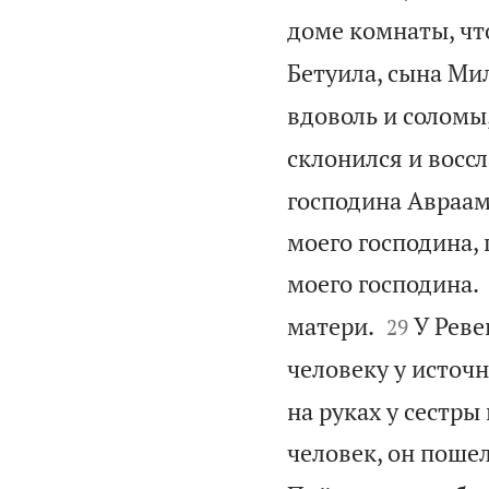
доме комнаты, чт
Бетуила, сына Мил
вдоволь и соломы,
склонился и воссл
господина Авраам
моего господина, 
моего господина.


матери.
У Реве
29
человеку у источн
на руках у сестры 
человек, он пошел