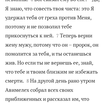
Я знаю, что совесть твоя чиста: это Я
удержал тебя от греха против Меня,
поэтому и не позволил тебе


прикоснуться к ней.
Теперь верни
7
жену мужу, потому что он – пророк, он
помолится за тебя, и ты останешься
жив. Но если ты не вернешь ее, знай,
что тебе и твоим близким не избежать


смерти.
На другой день рано утром
8
Авимелех собрал всех своих
приближенных и рассказал им, что