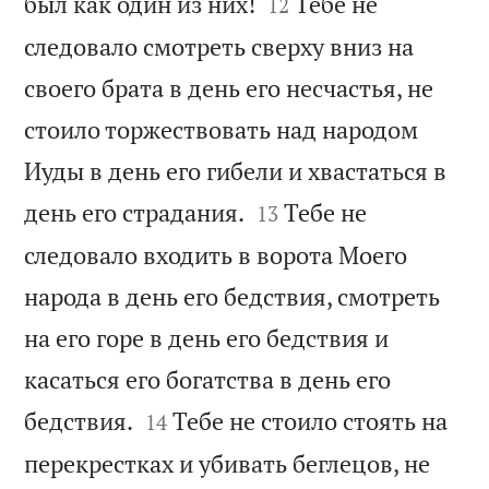


был как один из них!
Тебе не
12
следовало смотреть сверху вниз на
своего брата в день его несчастья, не
стоило торжествовать над народом
Иуды в день его гибели и хвастаться в


день его страдания.
Тебе не
13
следовало входить в ворота Моего
народа в день его бедствия, смотреть
на его горе в день его бедствия и
касаться его богатства в день его


бедствия.
Тебе не стоило стоять на
14
перекрестках и убивать беглецов, не