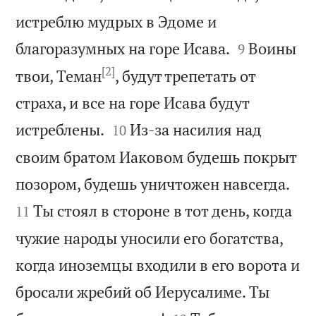
истреблю мудрых в Эдоме и


благоразумных на горе Исава.
Воины
9
[2]
твои, Теман
, будут трепетать от
страха, и все на горе Исава будут


истреблены.
Из-за насилия над
10
своим братом Иаковом будешь покрыт


позором, будешь уничтожен навсегда.
Ты стоял в стороне в тот день, когда
11
чужие народы уносили его богатства,
когда иноземцы входили в его ворота и
бросали жребий об Иерусалиме. Ты