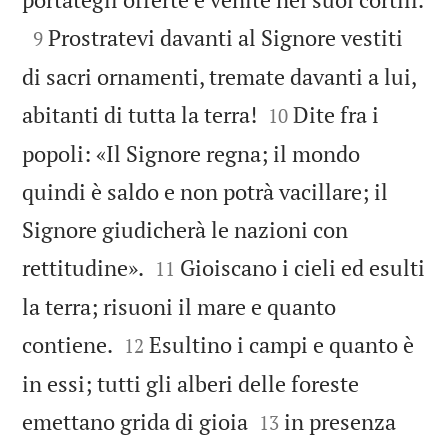

Prostratevi davanti al Signore vestiti
9
di sacri ornamenti, tremate davanti a lui,


abitanti di tutta la terra!
Dite fra i
10
popoli: «Il Signore regna; il mondo
quindi è saldo e non potrà vacillare; il
Signore giudicherà le nazioni con


rettitudine».
Gioiscano i cieli ed esulti
11
la terra; risuoni il mare e quanto


contiene.
Esultino i campi e quanto è
12
in essi; tutti gli alberi delle foreste


emettano grida di gioia
in presenza
13