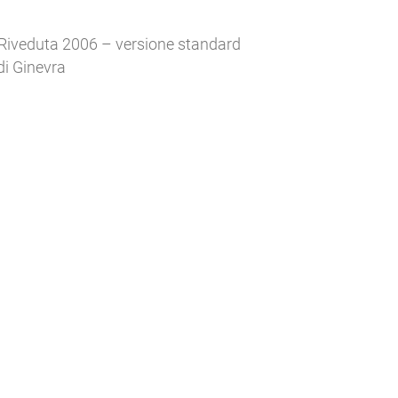
Riveduta 2006 – versione standard
di Ginevra