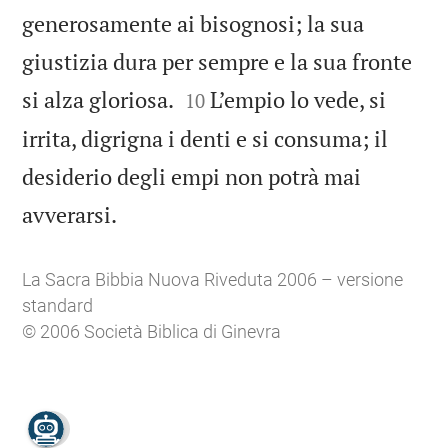
generosamente ai bisognosi; la sua
giustizia dura per sempre e la sua fronte


si alza gloriosa.
L’empio lo vede, si
10
irrita, digrigna i denti e si consuma; il
desiderio degli empi non potrà mai

avverarsi.
La Sacra Bibbia Nuova Riveduta 2006 – versione
standard
© 2006 Società Biblica di Ginevra