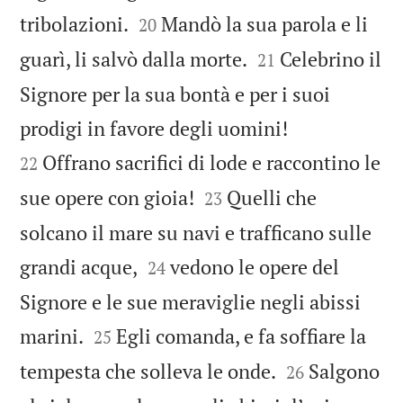


tribolazioni.
Mandò la sua parola e li
20


guarì, li salvò dalla morte.
Celebrino il
21
Signore per la sua bontà e per i suoi


prodigi in favore degli uomini!
Offrano sacrifici di lode e raccontino le
22


sue opere con gioia!
Quelli che
23
solcano il mare su navi e trafficano sulle


grandi acque,
vedono le opere del
24
Signore e le sue meraviglie negli abissi


marini.
Egli comanda, e fa soffiare la
25


tempesta che solleva le onde.
Salgono
26