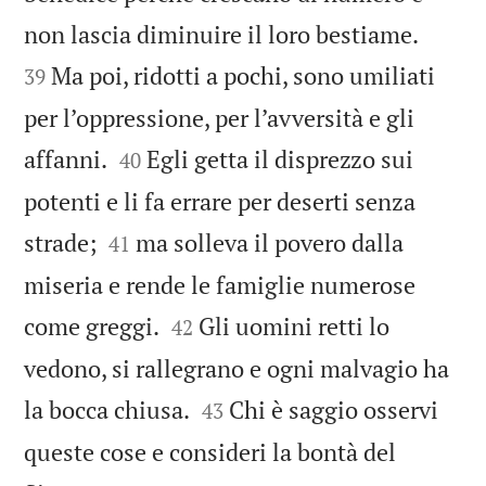


non lascia diminuire il loro bestiame.
Ma poi, ridotti a pochi, sono umiliati
39
per l’oppressione, per l’avversità e gli


affanni.
Egli getta il disprezzo sui
40
potenti e li fa errare per deserti senza


strade;
ma solleva il povero dalla
41
miseria e rende le famiglie numerose


come greggi.
Gli uomini retti lo
42
vedono, si rallegrano e ogni malvagio ha


la bocca chiusa.
Chi è saggio osservi
43
queste cose e consideri la bontà del