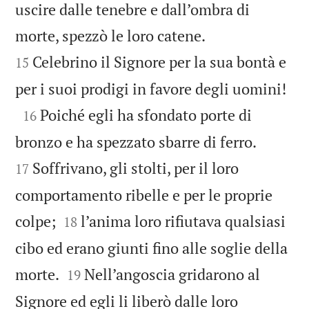
uscire dalle tenebre e dall’ombra di


morte, spezzò le loro catene.
Celebrino il Signore per la sua bontà e
15

per i suoi prodigi in favore degli uomini!

Poiché egli ha sfondato porte di
16


bronzo e ha spezzato sbarre di ferro.
Soffrivano, gli stolti, per il loro
17
comportamento ribelle e per le proprie


colpe;
l’anima loro rifiutava qualsiasi
18
cibo ed erano giunti fino alle soglie della


morte.
Nell’angoscia gridarono al
19
Signore ed egli li liberò dalle loro