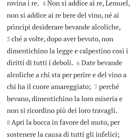


rovina i re.
Non si addice ai re, Lemuel,
4
non si addice ai re bere del vino, né ai


prìncipi desiderare bevande alcoliche,
ché a volte, dopo aver bevuto, non
5
dimentichino la legge e calpestino così i


diritti di tutti i deboli.
Date bevande
6
alcoliche a chi sta per perire e del vino a


chi ha il cuore amareggiato;
perché
7
bevano, dimentichino la loro miseria e


non si ricordino più dei loro travagli.
Apri la bocca in favore del muto, per
8


sostenere la causa di tutti gli infelici;