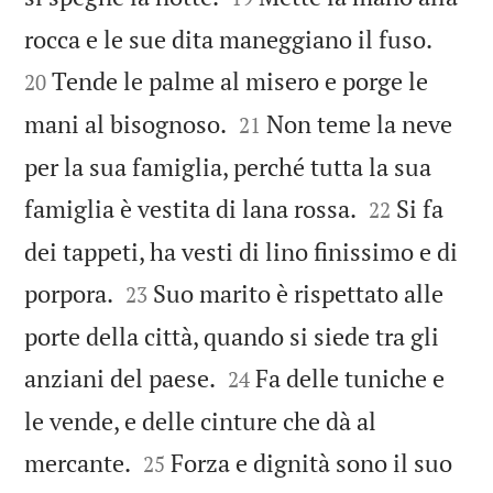


rocca e le sue dita maneggiano il fuso.
Tende le palme al misero e porge le
20


mani al bisognoso.
Non teme la neve
21
per la sua famiglia, perché tutta la sua


famiglia è vestita di lana rossa.
Si fa
22
dei tappeti, ha vesti di lino finissimo e di


porpora.
Suo marito è rispettato alle
23
porte della città, quando si siede tra gli


anziani del paese.
Fa delle tuniche e
24
le vende, e delle cinture che dà al


mercante.
Forza e dignità sono il suo
25