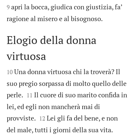
apri la bocca, giudica con giustizia, fa’
9

ragione al misero e al bisognoso.
Elogio della donna
virtuosa


Una donna virtuosa chi la troverà? Il
10
suo pregio sorpassa di molto quello delle


perle.
Il cuore di suo marito confida in
11
lei, ed egli non mancherà mai di


provviste.
Lei gli fa del bene, e non
12


del male, tutti i giorni della sua vita.