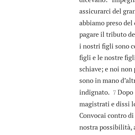
assicurarci del gra
abbiamo preso del d
pagare il tributo de
i nostri figli sono 
figli e le nostre fi
schiave; e noi non 
sono in mano d’altr


indignato.
Dopo a
7
magistrati e dissi l
Convocai contro di
nostra possibilità, 