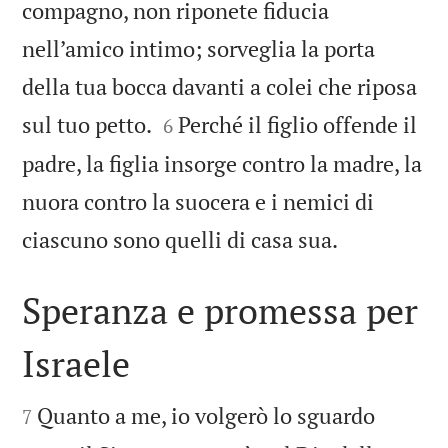
compagno, non riponete fiducia
nell’amico intimo; sorveglia la porta
della tua bocca davanti a colei che riposa


sul tuo petto.
Perché il figlio offende il
6
padre, la figlia insorge contro la madre, la
nuora contro la suocera e i nemici di

ciascuno sono quelli di casa sua.
Speranza e promessa per
Israele


Quanto a me, io volgerò lo sguardo
7