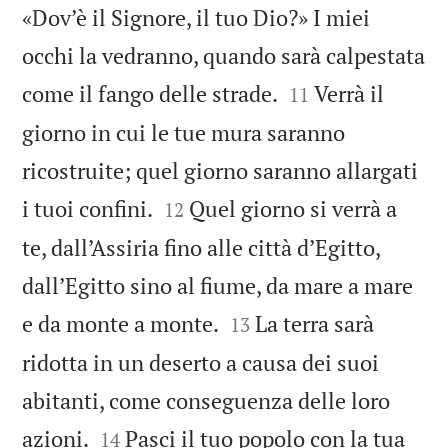
«Dov’è il Signore, il tuo Dio?» I miei
occhi la vedranno, quando sarà calpestata


come il fango delle strade.
Verrà il
11
giorno in cui le tue mura saranno
ricostruite; quel giorno saranno allargati


i tuoi confini.
Quel giorno si verrà a
12
te, dall’Assiria fino alle città d’Egitto,
dall’Egitto sino al fiume, da mare a mare


e da monte a monte.
La terra sarà
13
ridotta in un deserto a causa dei suoi
abitanti, come conseguenza delle loro


azioni.
Pasci il tuo popolo con la tua
14