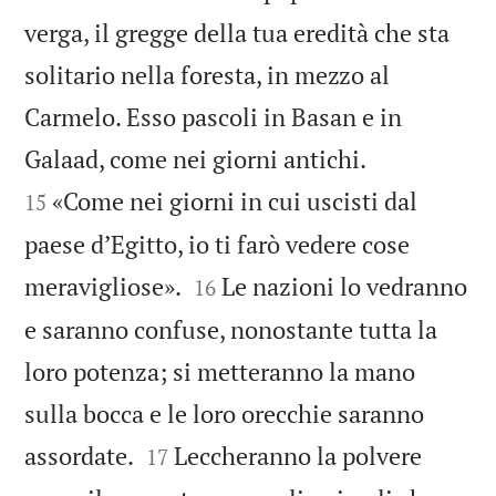
verga, il gregge della tua eredità che sta
solitario nella foresta, in mezzo al
Carmelo. Esso pascoli in Basan e in


Galaad, come nei giorni antichi.
«Come nei giorni in cui uscisti dal
15
paese d’Egitto, io ti farò vedere cose


meravigliose».
Le nazioni lo vedranno
16
e saranno confuse, nonostante tutta la
loro potenza; si metteranno la mano
sulla bocca e le loro orecchie saranno


assordate.
Leccheranno la polvere
17