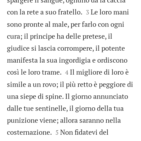


con la rete a suo fratello.
Le loro mani
3
sono pronte al male, per farlo con ogni
cura; il principe ha delle pretese, il
giudice si lascia corrompere, il potente
manifesta la sua ingordigia e ordiscono


così le loro trame.
Il migliore di loro è
4
simile a un rovo; il più retto è peggiore di
una siepe di spine. Il giorno annunciato
dalle tue sentinelle, il giorno della tua
punizione viene; allora saranno nella


costernazione.
Non fidatevi del
5