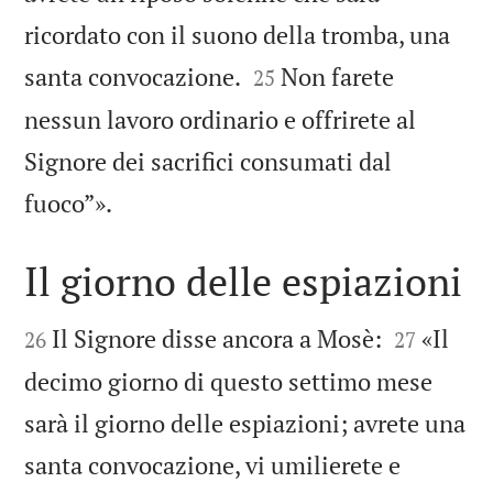
ricordato con il suono della tromba, una


santa convocazione.
Non farete
25
nessun lavoro ordinario e offrirete al
Signore dei sacrifici consumati dal

fuoco”».
Il giorno delle espiazioni




Il Signore disse ancora a Mosè:
«Il
26
27
decimo giorno di questo settimo mese
sarà il giorno delle espiazioni; avrete una
santa convocazione, vi umilierete e