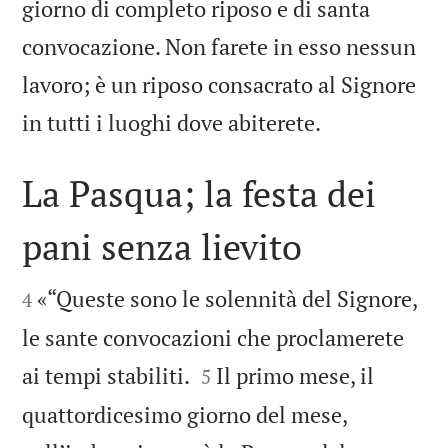
giorno di completo riposo e di santa
convocazione. Non farete in esso nessun
lavoro; è un riposo consacrato al Signore

in tutti i luoghi dove abiterete.
La Pasqua; la festa dei
pani senza lievito


«“Queste sono le solennità del Signore,
4
le sante convocazioni che proclamerete


ai tempi stabiliti.
Il primo mese, il
5
quattordicesimo giorno del mese,