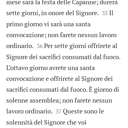
mese sarà la festa delle Capanne; durerà


sette giorni, in onore del Signore.
Il
35
primo giorno vi sarà una santa
convocazione; non farete nessun lavoro


ordinario.
Per sette giorni offrirete al
36
Signore dei sacrifici consumati dal fuoco.
L’ottavo giorno avrete una santa
convocazione e offrirete al Signore dei
sacrifici consumati dal fuoco. È giorno di
solenne assemblea; non farete nessun


lavoro ordinario.
Queste sono le
37
solennità del Signore che voi