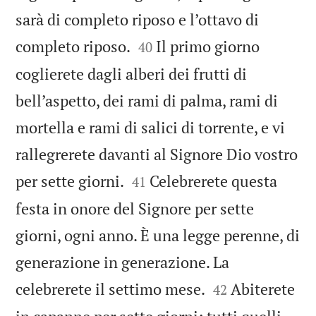
sarà di completo riposo e l’ottavo di


completo riposo.
Il primo giorno
40
coglierete dagli alberi dei frutti di
bell’aspetto, dei rami di palma, rami di
mortella e rami di salici di torrente, e vi
rallegrerete davanti al Signore Dio vostro


per sette giorni.
Celebrerete questa
41
festa in onore del Signore per sette
giorni, ogni anno. È una legge perenne, di
generazione in generazione. La


celebrerete il settimo mese.
Abiterete
42