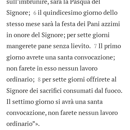
sull’imbrunire, sarà la Pasqua del


Signore;
il quindicesimo giorno dello
6
stesso mese sarà la festa dei Pani azzimi
in onore del Signore; per sette giorni


mangerete pane senza lievito.
Il primo
7
giorno avrete una santa convocazione;
non farete in esso nessun lavoro


ordinario;
per sette giorni offrirete al
8
Signore dei sacrifici consumati dal fuoco.
Il settimo giorno si avrà una santa
convocazione, non farete nessun lavoro

ordinario”».