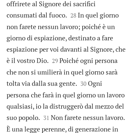
offrirete al Signore dei sacrifici


consumati dal fuoco.
In quel giorno
28
non farete nessun lavoro; poiché è un
giorno di espiazione, destinato a fare
espiazione per voi davanti al Signore, che


è il vostro Dio.
Poiché ogni persona
29
che non si umilierà in quel giorno sarà


tolta via dalla sua gente.
Ogni
30
persona che farà in quel giorno un lavoro
qualsiasi, io la distruggerò dal mezzo del


suo popolo.
Non farete nessun lavoro.
31
È una legge perenne, di generazione in