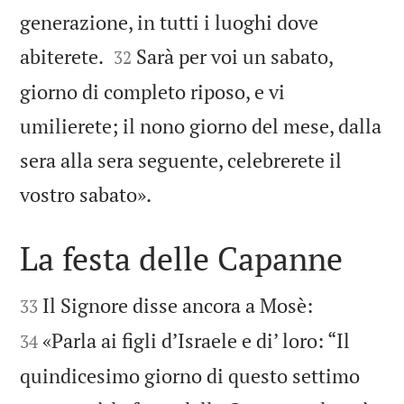
generazione, in tutti i luoghi dove


abiterete.
Sarà per voi un sabato,
32
giorno di completo riposo, e vi
umilierete; il nono giorno del mese, dalla
sera alla sera seguente, celebrerete il

vostro sabato».
La festa delle Capanne




Il Signore disse ancora a Mosè:
33
«Parla ai figli d’Israele e di’ loro: “Il
34
quindicesimo giorno di questo settimo