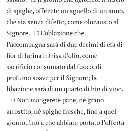
di spighe, offrirete un agnello di un anno,
che sia senza difetto, come olocausto al


Signore.
L’oblazione che
13
l’accompagna sarà di due decimi di efa di
fior di farina intrisa d’olio, come
sacrificio consumato dal fuoco, di
profumo soave per il Signore; la

libazione sarà di un quarto di hin di vino.

Non mangerete pane, né grano
14
arrostito, né spighe fresche, fino a quel
giorno, fino a che abbiate portato l’offerta