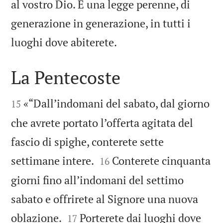
al vostro Dio. È una legge perenne, di
generazione in generazione, in tutti i

luoghi dove abiterete.
La Pentecoste


«“Dall’indomani del sabato, dal giorno
15
che avrete portato l’offerta agitata del
fascio di spighe, conterete sette


settimane intere.
Conterete cinquanta
16
giorni fino all’indomani del settimo
sabato e offrirete al Signore una nuova


oblazione.
Porterete dai luoghi dove
17