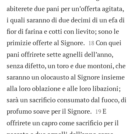
abiterete due pani per un’offerta agitata,
i quali saranno di due decimi di un efa di
fior di farina e cotti con lievito; sono le


primizie offerte al Signore.
Con quei
18
pani offrirete sette agnelli dell’anno,
senza difetto, un toro e due montoni, che
saranno un olocausto al Signore insieme
alla loro oblazione e alle loro libazioni;
sarà un sacrificio consumato dal fuoco, di


profumo soave per il Signore.
E
19
offrirete un capro come sacrificio per il