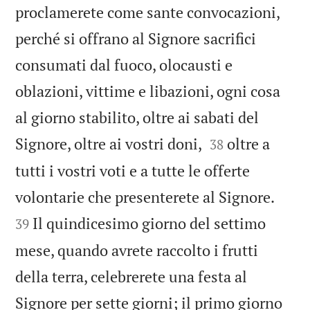
proclamerete come sante convocazioni,
perché si offrano al Signore sacrifici
consumati dal fuoco, olocausti e
oblazioni, vittime e libazioni, ogni cosa
al giorno stabilito, oltre ai sabati del


Signore, oltre ai vostri doni,
oltre a
38
tutti i vostri voti e a tutte le offerte


volontarie che presenterete al Signore.
Il quindicesimo giorno del settimo
39
mese, quando avrete raccolto i frutti
della terra, celebrerete una festa al
Signore per sette giorni; il primo giorno