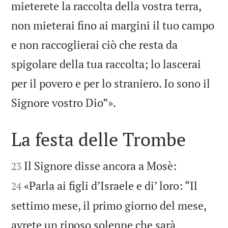
mieterete la raccolta della vostra terra,
non mieterai fino ai margini il tuo campo
e non raccoglierai ciò che resta da
spigolare della tua raccolta; lo lascerai
per il povero e per lo straniero. Io sono il

Signore vostro Dio”».
La festa delle Trombe




Il Signore disse ancora a Mosè:
23
«Parla ai figli d’Israele e di’ loro: “Il
24
settimo mese, il primo giorno del mese,
avrete un riposo solenne che sarà