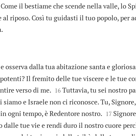
Come il bestiame che scende nella valle, lo Spi
 al riposo. Così tu guidasti il tuo popolo, per 

.
 e osserva dalla tua abitazione santa e gloriosa
i potenti? Il fremito delle tue viscere e le tue 


ntire verso di me.
Tuttavia, tu sei nostro p
16
siamo e Israele non ci riconosce. Tu, Signore,


 in ogni tempo, è Redentore nostro.
Signore,
17
 dalle tue vie e rendi duro il nostro cuore perc