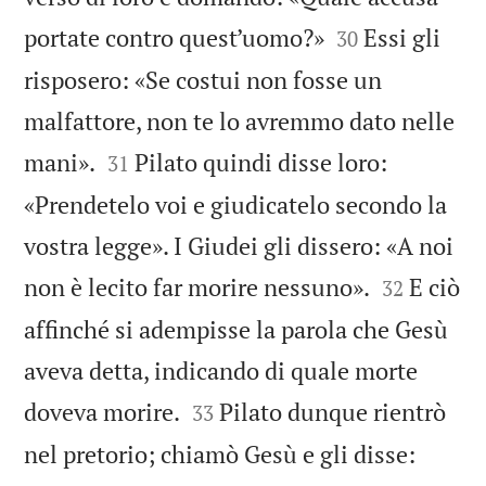


portate contro quest’uomo?»
Essi gli
30
risposero: «Se costui non fosse un
malfattore, non te lo avremmo dato nelle


mani».
Pilato quindi disse loro:
31
«Prendetelo voi e giudicatelo secondo la
vostra legge». I Giudei gli dissero: «A noi


non è lecito far morire nessuno».
E ciò
32
affinché si adempisse la parola che Gesù
aveva detta, indicando di quale morte


doveva morire.
Pilato dunque rientrò
33
nel pretorio; chiamò Gesù e gli disse: