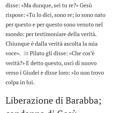
disse: «Ma dunque, sei tu re?» Gesù
rispose: «Tu lo dici, sono re; io sono nato
per questo e per questo sono venuto nel
mondo: per testimoniare della verità.
Chiunque è dalla verità ascolta la mia


voce».
Pilato gli disse: «Che cos’è
38
verità?» E detto questo, uscì di nuovo
verso i Giudei e disse loro: «Io non trovo

colpa in lui.
Liberazione di Barabba;