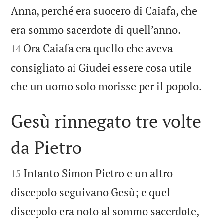
Anna, perché era suocero di Caiafa, che


era sommo sacerdote di quell’anno.
Ora Caiafa era quello che aveva
14
consigliato ai Giudei essere cosa utile

che un uomo solo morisse per il popolo.
Gesù rinnegato tre volte
da Pietro


Intanto Simon Pietro e un altro
15
discepolo seguivano Gesù; e quel
discepolo era noto al sommo sacerdote,