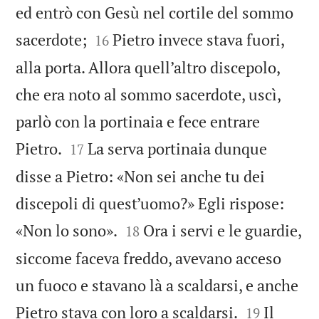
ed entrò con Gesù nel cortile del sommo


sacerdote;
Pietro invece stava fuori,
16
alla porta. Allora quell’altro discepolo,
che era noto al sommo sacerdote, uscì,
parlò con la portinaia e fece entrare


Pietro.
La serva portinaia dunque
17
disse a Pietro: «Non sei anche tu dei
discepoli di quest’uomo?» Egli rispose:


«Non lo sono».
Ora i servi e le guardie,
18
siccome faceva freddo, avevano acceso
un fuoco e stavano là a scaldarsi, e anche


Pietro stava con loro a scaldarsi.
Il
19