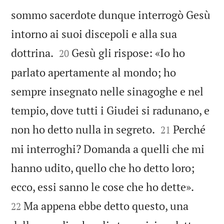
sommo sacerdote dunque interrogò Gesù
intorno ai suoi discepoli e alla sua


dottrina.
Gesù gli rispose: «Io ho
20
parlato apertamente al mondo; ho
sempre insegnato nelle sinagoghe e nel
tempio, dove tutti i Giudei si radunano, e


non ho detto nulla in segreto.
Perché
21
mi interroghi? Domanda a quelli che mi
hanno udito, quello che ho detto loro;


ecco, essi sanno le cose che ho dette».
Ma appena ebbe detto questo, una
22