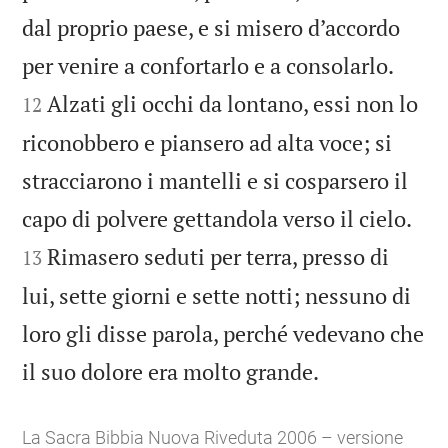
dal proprio paese, e si misero d’accordo


per venire a confortarlo e a consolarlo.
Alzati gli occhi da lontano, essi non lo
12
riconobbero e piansero ad alta voce; si
stracciarono i mantelli e si cosparsero il


capo di polvere gettandola verso il cielo.
Rimasero seduti per terra, presso di
13
lui, sette giorni e sette notti; nessuno di
loro gli disse parola, perché vedevano che

il suo dolore era molto grande.
La Sacra Bibbia Nuova Riveduta 2006 – versione