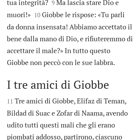


tua integrità?
Ma lascia stare Dio e
9


muori!»
Giobbe le rispose: «Tu parli
10
da donna insensata! Abbiamo accettato il
bene dalla mano di Dio, e rifiuteremmo di
accettare il male?» In tutto questo

Giobbe non peccò con le sue labbra.
I tre amici di Giobbe


Tre amici di Giobbe, Elifaz di Teman,
11
Bildad di Suac e Zofar di Naama, avendo
udito tutti questi mali che gli erano
piombati addosso, partirono, ciascuno