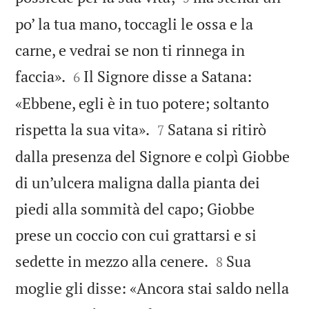
po’ la tua mano, toccagli le ossa e la
carne, e vedrai se non ti rinnega in


faccia».
Il Signore disse a Satana:
6
«Ebbene, egli è in tuo potere; soltanto


rispetta la sua vita».
Satana si ritirò
7
dalla presenza del Signore e colpì Giobbe
di un’ulcera maligna dalla pianta dei
piedi alla sommità del capo; Giobbe
prese un coccio con cui grattarsi e si


sedette in mezzo alla cenere.
Sua
8
moglie gli disse: «Ancora stai saldo nella