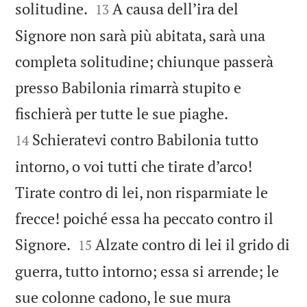


solitudine.
A causa dell’ira del
13
Signore non sarà più abitata, sarà una
completa solitudine; chiunque passerà
presso Babilonia rimarrà stupito e


fischierà per tutte le sue piaghe.
Schieratevi contro Babilonia tutto
14
intorno, o voi tutti che tirate d’arco!
Tirate contro di lei, non risparmiate le
frecce! poiché essa ha peccato contro il


Signore.
Alzate contro di lei il grido di
15
guerra, tutto intorno; essa si arrende; le
sue colonne cadono, le sue mura