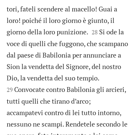
tori, fateli scendere al macello! Guai a
loro! poiché il loro giorno è giunto, il


giorno della loro punizione.
Si ode la
28
voce di quelli che fuggono, che scampano
dal paese di Babilonia per annunciare a
Sion la vendetta del Signore, del nostro


Dio, la vendetta del suo tempio.
Convocate contro Babilonia gli arcieri,
29
tutti quelli che tirano d’arco;
accampatevi contro di lei tutto intorno,
nessuno ne scampi. Rendetele secondo le