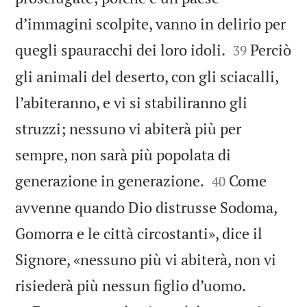
d’immagini scolpite, vanno in delirio per


quegli spauracchi dei loro idoli.
Perciò
39
gli animali del deserto, con gli sciacalli,
l’abiteranno, e vi si stabiliranno gli
struzzi; nessuno vi abiterà più per
sempre, non sarà più popolata di


generazione in generazione.
Come
40
avvenne quando Dio distrusse Sodoma,
Gomorra e le città circostanti», dice il
Signore, «nessuno più vi abiterà, non vi


risiederà più nessun figlio d’uomo.