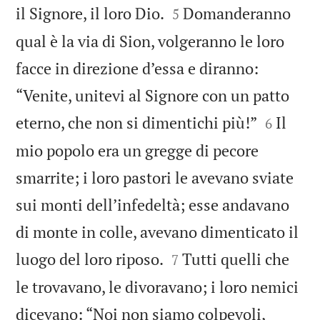


il Signore, il loro Dio.
Domanderanno
5
qual è la via di Sion, volgeranno le loro
facce in direzione d’essa e diranno:
“Venite, unitevi al Signore con un patto


eterno, che non si dimentichi più!”
Il
6
mio popolo era un gregge di pecore
smarrite; i loro pastori le avevano sviate
sui monti dell’infedeltà; esse andavano
di monte in colle, avevano dimenticato il


luogo del loro riposo.
Tutti quelli che
7
le trovavano, le divoravano; i loro nemici
dicevano: “Noi non siamo colpevoli,