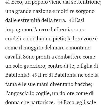
Ecco, un popolo viene dal settentrione;
41
una grande nazione e molti re sorgono


dalle estremità della terra.
Essi
42
impugnano l’arco e la freccia, sono
crudeli e non hanno pietà; la loro voce è
come il muggito del mare e montano
cavalli. Sono pronti a combattere come
un solo guerriero, contro di te, o figlia di


Babilonia!
Il re di Babilonia ne ode la
43
fama e le sue mani diventano fiacche;
l’angoscia lo coglie, un dolore come di


donna che partorisce.
Ecco, egli sale
44