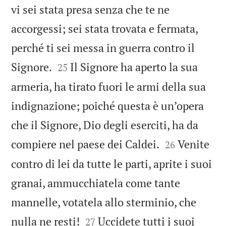
vi sei stata presa senza che te ne
accorgessi; sei stata trovata e fermata,
perché ti sei messa in guerra contro il


Signore.
Il Signore ha aperto la sua
25
armeria, ha tirato fuori le armi della sua
indignazione; poiché questa è un’opera
che il Signore, Dio degli eserciti, ha da


compiere nel paese dei Caldei.
Venite
26
contro di lei da tutte le parti, aprite i suoi
granai, ammucchiatela come tante
mannelle, votatela allo sterminio, che


nulla ne resti!
Uccidete tutti i suoi
27