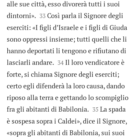
alle sue città, esso divorerà tutti i suoi


dintorni».
Così parla il Signore degli
33
eserciti: «I figli d’Israele e i figli di Giuda
sono oppressi insieme; tutti quelli che li
hanno deportati li tengono e rifiutano di


lasciarli andare.
Il loro vendicatore è
34
forte, si chiama Signore degli eserciti;
certo egli difenderà la loro causa, dando
riposo alla terra e gettando lo scompiglio


fra gli abitanti di Babilonia.
La spada
35
è sospesa sopra i Caldei», dice il Signore,
«sopra gli abitanti di Babilonia, sui suoi