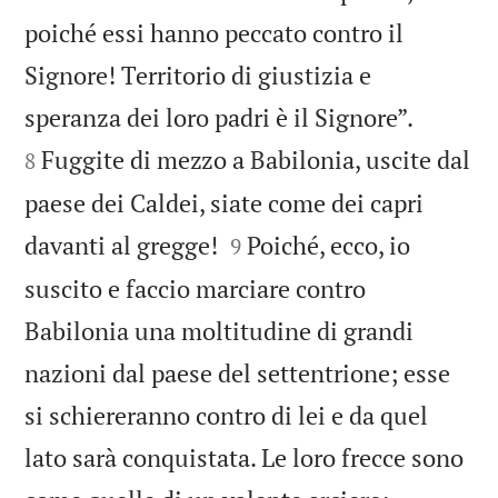
poiché essi hanno peccato contro il
Signore! Territorio di giustizia e


speranza dei loro padri è il Signore”.
Fuggite di mezzo a Babilonia, uscite dal
8
paese dei Caldei, siate come dei capri


davanti al gregge!
Poiché, ecco, io
9
suscito e faccio marciare contro
Babilonia una moltitudine di grandi
nazioni dal paese del settentrione; esse
si schiereranno contro di lei e da quel
lato sarà conquistata. Le loro frecce sono