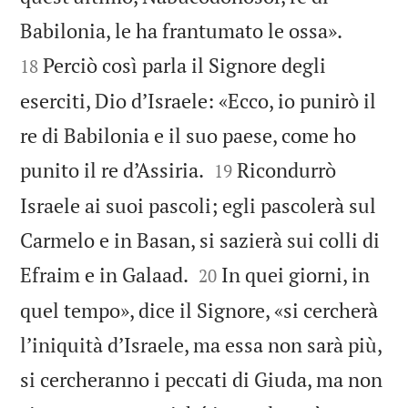


Babilonia, le ha frantumato le ossa».
Perciò così parla il Signore degli
18
eserciti, Dio d’Israele: «Ecco, io punirò il
re di Babilonia e il suo paese, come ho


punito il re d’Assiria.
Ricondurrò
19
Israele ai suoi pascoli; egli pascolerà sul
Carmelo e in Basan, si sazierà sui colli di


Efraim e in Galaad.
In quei giorni, in
20
quel tempo», dice il Signore, «si cercherà
l’iniquità d’Israele, ma essa non sarà più,
si cercheranno i peccati di Giuda, ma non