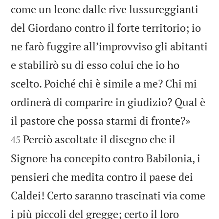
come un leone dalle rive lussureggianti
del Giordano contro il forte territorio; io
ne farò fuggire all’improvviso gli abitanti
e stabilirò su di esso colui che io ho
scelto. Poiché chi è simile a me? Chi mi
ordinerà di comparire in giudizio? Qual è


il pastore che possa starmi di fronte?»
Perciò ascoltate il disegno che il
45
Signore ha concepito contro Babilonia, i
pensieri che medita contro il paese dei
Caldei! Certo saranno trascinati via come
i più piccoli del gregge; certo il loro