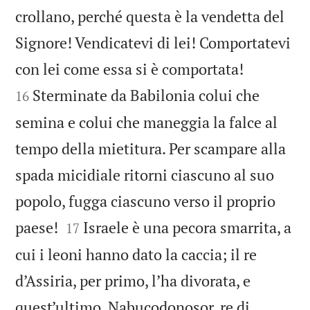
crollano, perché questa è la vendetta del
Signore! Vendicatevi di lei! Comportatevi


con lei come essa si è comportata!
Sterminate da Babilonia colui che
16
semina e colui che maneggia la falce al
tempo della mietitura. Per scampare alla
spada micidiale ritorni ciascuno al suo
popolo, fugga ciascuno verso il proprio


paese!
Israele è una pecora smarrita, a
17
cui i leoni hanno dato la caccia; il re
d’Assiria, per primo, l’ha divorata, e
quest’ultimo, Nabucodonosor, re di