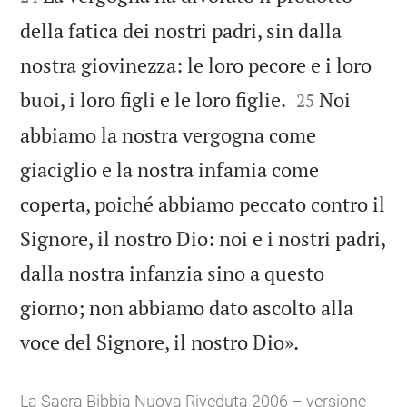
della fatica dei nostri padri, sin dalla
nostra giovinezza: le loro pecore e i loro


buoi, i loro figli e le loro figlie.
Noi
25
abbiamo la nostra vergogna come
giaciglio e la nostra infamia come
coperta, poiché abbiamo peccato contro il
Signore, il nostro Dio: noi e i nostri padri,
dalla nostra infanzia sino a questo
giorno; non abbiamo dato ascolto alla

voce del Signore, il nostro Dio».
La Sacra Bibbia Nuova Riveduta 2006 – versione