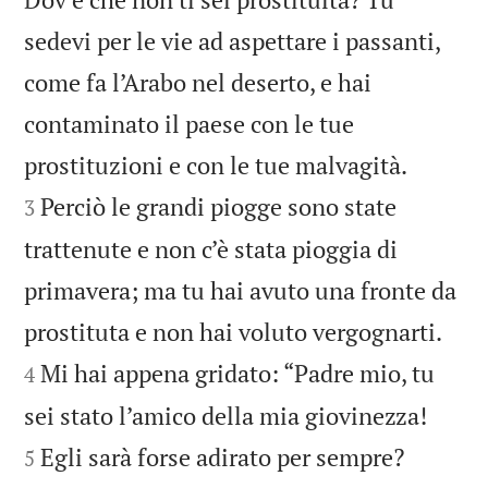
sedevi per le vie ad aspettare i passanti,
come fa l’Arabo nel deserto, e hai
contaminato il paese con le tue


prostituzioni e con le tue malvagità.
Perciò le grandi piogge sono state
3
trattenute e non c’è stata pioggia di
primavera; ma tu hai avuto una fronte da


prostituta e non hai voluto vergognarti.
Mi hai appena gridato: “Padre mio, tu
4


sei stato l’amico della mia giovinezza!
Egli sarà forse adirato per sempre?
5