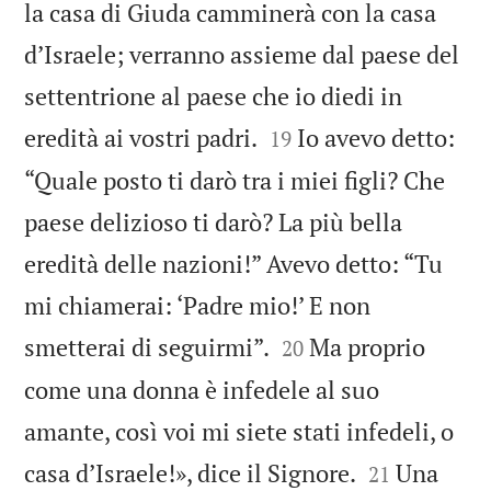
la casa di Giuda camminerà con la casa
d’Israele; verranno assieme dal paese del
settentrione al paese che io diedi in


eredità ai vostri padri.
Io avevo detto:
19
“Quale posto ti darò tra i miei figli? Che
paese delizioso ti darò? La più bella
eredità delle nazioni!” Avevo detto: “Tu
mi chiamerai: ‘Padre mio!’ E non


smetterai di seguirmi”.
Ma proprio
20
come una donna è infedele al suo
amante, così voi mi siete stati infedeli, o


casa d’Israele!», dice il Signore.
Una
21