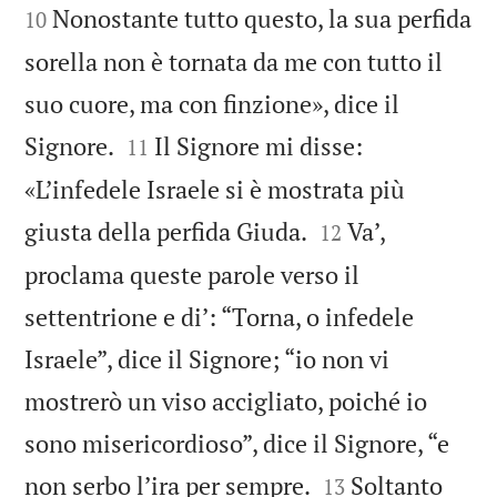
Nonostante tutto questo, la sua perfida
10
sorella non è tornata da me con tutto il
suo cuore, ma con finzione», dice il


Signore.
Il Signore mi disse:
11
«L’infedele Israele si è mostrata più


giusta della perfida Giuda.
Va’,
12
proclama queste parole verso il
settentrione e di’: “Torna, o infedele
Israele”, dice il Signore; “io non vi
mostrerò un viso accigliato, poiché io
sono misericordioso”, dice il Signore, “e


non serbo l’ira per sempre.
Soltanto
13