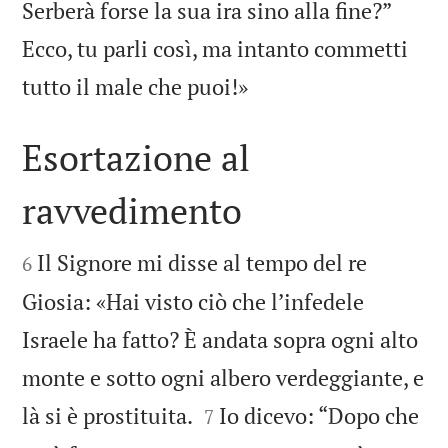
Serberà forse la sua ira sino alla fine?”
Ecco, tu parli così, ma intanto commetti

tutto il male che puoi!»
Esortazione al
ravvedimento


Il Signore mi disse al tempo del re
6
Giosia: «Hai visto ciò che l’infedele
Israele ha fatto? È andata sopra ogni alto
monte e sotto ogni albero verdeggiante, e


là si è prostituita.
Io dicevo: “Dopo che
7