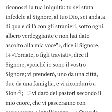
riconosci la tua iniquità: tu sei stata
infedele al Signore, al tuo Dio, sei andata
di qua e di là con gli stranieri, sotto ogni
albero verdeggiante e non hai dato


ascolto alla mia voce”», dice il Signore.
«Tornate, o figli traviati», dice il
14
Signore, «poiché io sono il vostro
Signore; vi prenderò, uno da una città,
due da una famiglia, e vi ricondurrò a
[2]


Sion
;
vi darò dei pastori secondo il
15
mio cuore, che vi pasceranno con

