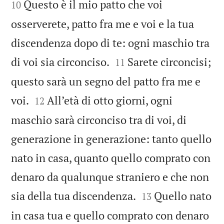
Questo è il mio patto che voi
10
osserverete, patto fra me e voi e la tua
discendenza dopo di te: ogni maschio tra


di voi sia circonciso.
Sarete circoncisi;
11
questo sarà un segno del patto fra me e


voi.
All’età di otto giorni, ogni
12
maschio sarà circonciso tra di voi, di
generazione in generazione: tanto quello
nato in casa, quanto quello comprato con
denaro da qualunque straniero e che non


sia della tua discendenza.
Quello nato
13
in casa tua e quello comprato con denaro