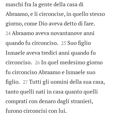
maschi fra la gente della casa di
Abraamo, e li circoncise, in quello stesso


giorno, come Dio aveva detto di fare.
Abraamo aveva novantanove anni
24


quando fu circonciso.
Suo figlio
25
Ismaele aveva tredici anni quando fu


circonciso.
In quel medesimo giorno
26
fu circonciso Abraamo e Ismaele suo


figlio.
Tutti gli uomini della sua casa,
27
tanto quelli nati in casa quanto quelli
comprati con denaro dagli stranieri,

furono circoncisi con lui.