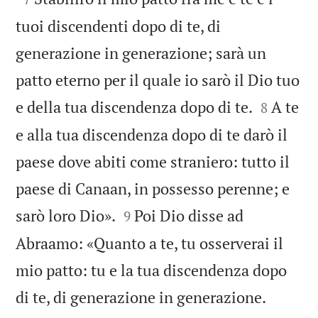
tuoi discendenti dopo di te, di
generazione in generazione; sarà un
patto eterno per il quale io sarò il Dio tuo


e della tua discendenza dopo di te.
A te
8
e alla tua discendenza dopo di te darò il
paese dove abiti come straniero: tutto il
paese di Canaan, in possesso perenne; e


sarò loro Dio».
Poi Dio disse ad
9
Abraamo: «Quanto a te, tu osserverai il
mio patto: tu e la tua discendenza dopo


di te, di generazione in generazione.