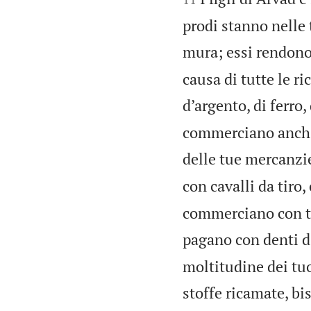
prodi stanno nelle 
mura; essi rendono 
causa di tutte le r
d’argento, di ferro,
commerciano anch’e
delle tue mercanzi
con cavalli da tiro,
commerciano con te;
pagano con denti d
moltitudine dei tuo
stoffe ricamate, bis