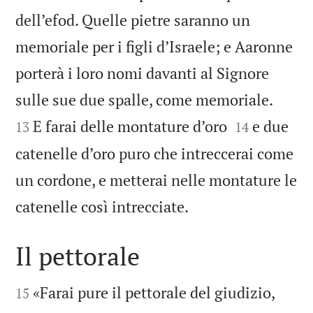
dell’efod. Quelle pietre saranno un
memoriale per i figli d’Israele; e Aaronne
porterà i loro nomi davanti al Signore


sulle sue due spalle, come memoriale.


E farai delle montature d’oro
e due
13
14
catenelle d’oro puro che intreccerai come
un cordone, e metterai nelle montature le

catenelle così intrecciate.
Il pettorale


«Farai pure il pettorale del giudizio,
15