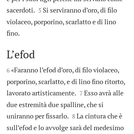


sacerdoti.
Si serviranno d’oro, di filo
5
violaceo, porporino, scarlatto e di lino

fino.
L’efod


«Faranno l’efod d’oro, di filo violaceo,
6
porporino, scarlatto, e di lino fino ritorto,


lavorato artisticamente.
Esso avrà alle
7
due estremità due spalline, che si


uniranno per fissarlo.
La cintura che è
8
sull’efod e lo avvolge sarà del medesimo