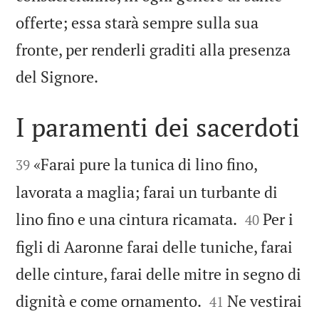
offerte; essa starà sempre sulla sua
fronte, per renderli graditi alla presenza

del Signore.
I paramenti dei sacerdoti


«Farai pure la tunica di lino fino,
39
lavorata a maglia; farai un turbante di


lino fino e una cintura ricamata.
Per i
40
figli di Aaronne farai delle tuniche, farai
delle cinture, farai delle mitre in segno di


dignità e come ornamento.
Ne vestirai
41