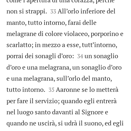


non si strappi.
All’orlo inferiore del
33
manto, tutto intorno, farai delle
melagrane di colore violaceo, porporino e
scarlatto; in mezzo a esse, tutt’intorno,


porrai dei sonagli d’oro:
un sonaglio
34
d’oro e una melagrana, un sonaglio d’oro
e una melagrana, sull’orlo del manto,


tutto intorno.
Aaronne se lo metterà
35
per fare il servizio; quando egli entrerà
nel luogo santo davanti al Signore e
quando ne uscirà, si udrà il suono, ed egli