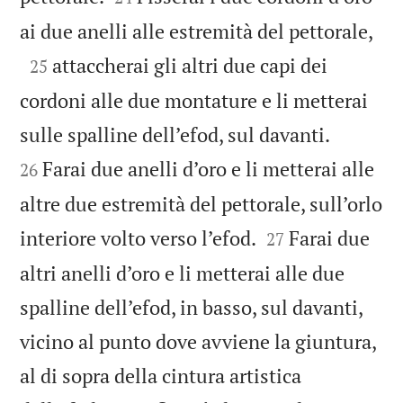

ai due anelli alle estremità del pettorale,

attaccherai gli altri due capi dei
25
cordoni alle due montature e li metterai


sulle spalline dell’efod, sul davanti.
Farai due anelli d’oro e li metterai alle
26
altre due estremità del pettorale, sull’orlo


interiore volto verso l’efod.
Farai due
27
altri anelli d’oro e li metterai alle due
spalline dell’efod, in basso, sul davanti,
vicino al punto dove avviene la giuntura,
al di sopra della cintura artistica