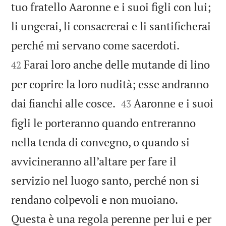
tuo fratello Aaronne e i suoi figli con lui;
li ungerai, li consacrerai e li santificherai


perché mi servano come sacerdoti.
Farai loro anche delle mutande di lino
42
per coprire la loro nudità; esse andranno


dai fianchi alle cosce.
Aaronne e i suoi
43
figli le porteranno quando entreranno
nella tenda di convegno, o quando si
avvicineranno all’altare per fare il
servizio nel luogo santo, perché non si
rendano colpevoli e non muoiano.
Questa è una regola perenne per lui e per