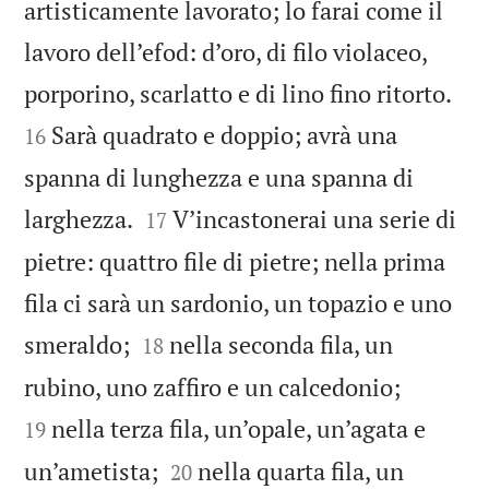
artisticamente lavorato; lo farai come il
lavoro dell’efod: d’oro, di filo violaceo,


porporino, scarlatto e di lino fino ritorto.
Sarà quadrato e doppio; avrà una
16
spanna di lunghezza e una spanna di


larghezza.
V’incastonerai una serie di
17
pietre: quattro file di pietre; nella prima
fila ci sarà un sardonio, un topazio e uno


smeraldo;
nella seconda fila, un
18


rubino, uno zaffiro e un calcedonio;
nella terza fila, un’opale, un’agata e
19


un’ametista;
nella quarta fila, un
20