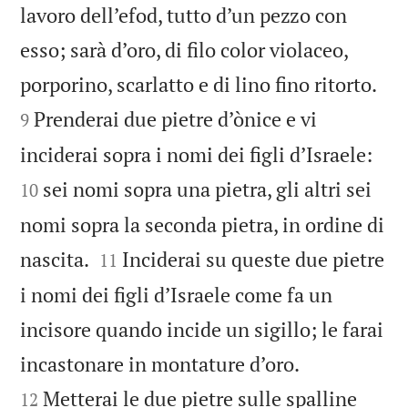
lavoro dell’efod, tutto d’un pezzo con
esso; sarà d’oro, di filo color violaceo,


porporino, scarlatto e di lino fino ritorto.
Prenderai due pietre d’ònice e vi
9


inciderai sopra i nomi dei figli d’Israele:
sei nomi sopra una pietra, gli altri sei
10
nomi sopra la seconda pietra, in ordine di


nascita.
Inciderai su queste due pietre
11
i nomi dei figli d’Israele come fa un
incisore quando incide un sigillo; le farai


incastonare in montature d’oro.
Metterai le due pietre sulle spalline
12