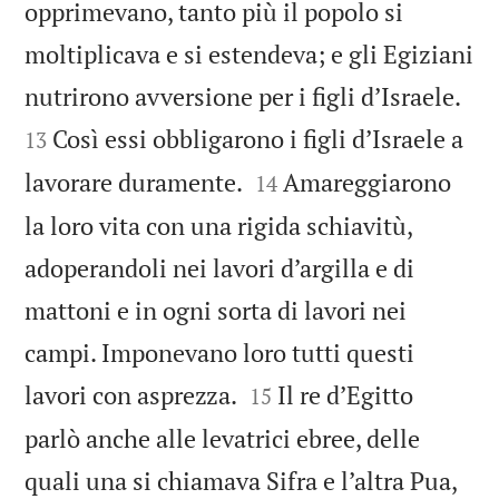
opprimevano, tanto più il popolo si
moltiplicava e si estendeva; e gli Egiziani


nutrirono avversione per i figli d’Israele.
Così essi obbligarono i figli d’Israele a
13


lavorare duramente.
Amareggiarono
14
la loro vita con una rigida schiavitù,
adoperandoli nei lavori d’argilla e di
mattoni e in ogni sorta di lavori nei
campi. Imponevano loro tutti questi


lavori con asprezza.
Il re d’Egitto
15
parlò anche alle levatrici ebree, delle
quali una si chiamava Sifra e l’altra Pua,