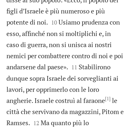
figli d’Israele è più numeroso e più


potente di noi.
Usiamo prudenza con
10
esso, affinché non si moltiplichi e, in
caso di guerra, non si unisca ai nostri
nemici per combattere contro di noi e poi


andarsene dal paese».
Stabilirono
11
dunque sopra Israele dei sorveglianti ai
lavori, per opprimerlo con le loro
[1]
angherie. Israele costruì al faraone
le
città che servivano da magazzini, Pitom e


Ramses.
Ma quanto più lo
12