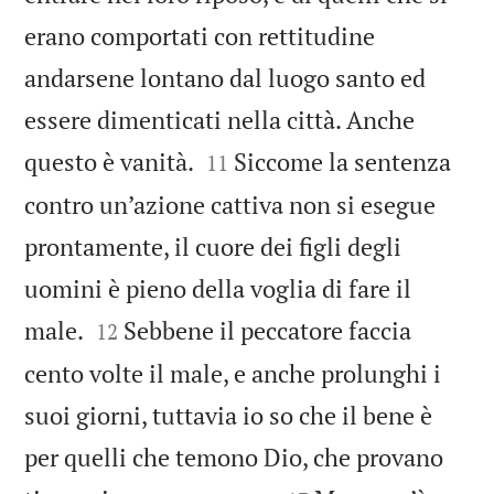
erano comportati con rettitudine
andarsene lontano dal luogo santo ed
essere dimenticati nella città. Anche


questo è vanità.
Siccome la sentenza
11
contro un’azione cattiva non si esegue
prontamente, il cuore dei figli degli
uomini è pieno della voglia di fare il


male.
Sebbene il peccatore faccia
12
cento volte il male, e anche prolunghi i
suoi giorni, tuttavia io so che il bene è
per quelli che temono Dio, che provano