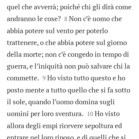
quel che avverrà; poiché chi gli dirà come


andranno le cose?
Non c’è uomo che
8
abbia potere sul vento per poterlo
trattenere, o che abbia potere sul giorno
della morte; non c’è congedo in tempo di
guerra, e l’iniquità non può salvare chi la


commette.
Ho visto tutto questo e ho
9
posto mente a tutto quello che si fa sotto
il sole, quando l’uomo domina sugli


uomini per loro sventura.
Ho visto
10
allora degli empi ricevere sepoltura ed
entrare nel loro riposo, e di quelli che si