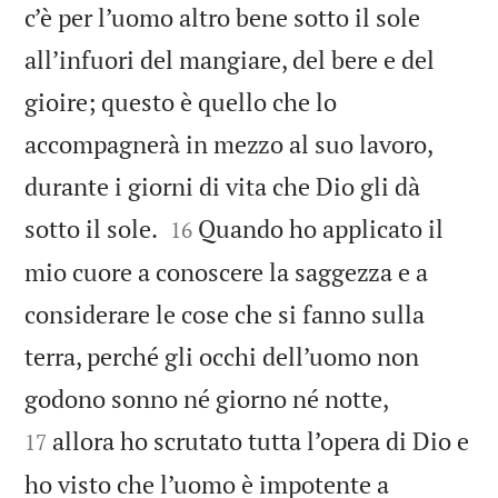
c’è per l’uomo altro bene sotto il sole
all’infuori del mangiare, del bere e del
gioire; questo è quello che lo
accompagnerà in mezzo al suo lavoro,
durante i giorni di vita che Dio gli dà


sotto il sole.
Quando ho applicato il
16
mio cuore a conoscere la saggezza e a
considerare le cose che si fanno sulla
terra, perché gli occhi dell’uomo non


godono sonno né giorno né notte,
allora ho scrutato tutta l’opera di Dio e
17
ho visto che l’uomo è impotente a