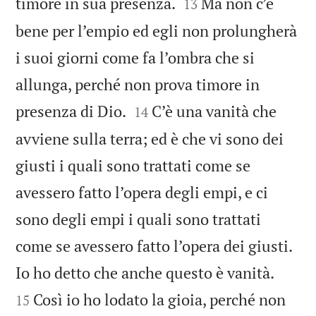


timore in sua presenza.
Ma non c’è
13
bene per l’empio ed egli non prolungherà
i suoi giorni come fa l’ombra che si
allunga, perché non prova timore in


presenza di Dio.
C’è una vanità che
14
avviene sulla terra; ed è che vi sono dei
giusti i quali sono trattati come se
avessero fatto l’opera degli empi, e ci
sono degli empi i quali sono trattati
come se avessero fatto l’opera dei giusti.


Io ho detto che anche questo è vanità.
Così io ho lodato la gioia, perché non
15