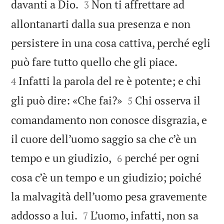


davanti a Dio.
Non ti affrettare ad
3
allontanarti dalla sua presenza e non
persistere in una cosa cattiva, perché egli


può fare tutto quello che gli piace.
Infatti la parola del re è potente; e chi
4


gli può dire: «Che fai?»
Chi osserva il
5
comandamento non conosce disgrazia, e
il cuore dell’uomo saggio sa che c’è un


tempo e un giudizio,
perché per ogni
6
cosa c’è un tempo e un giudizio; poiché
la malvagità dell’uomo pesa gravemente


addosso a lui.
L’uomo, infatti, non sa
7