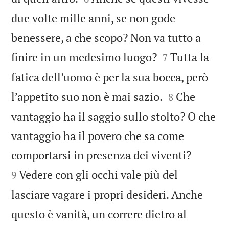
due volte mille anni, se non gode
benessere, a che scopo? Non va tutto a


finire in un medesimo luogo?
Tutta la
7
fatica dell’uomo è per la sua bocca, però


l’appetito suo non è mai sazio.
Che
8
vantaggio ha il saggio sullo stolto? O che
vantaggio ha il povero che sa come


comportarsi in presenza dei viventi?
Vedere con gli occhi vale più del
9
lasciare vagare i propri desideri. Anche
questo è vanità, un correre dietro al