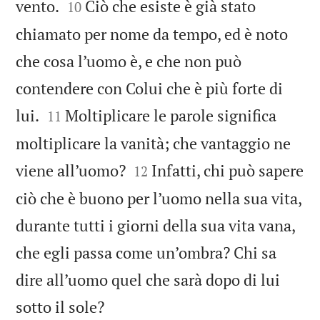


vento.
Ciò che esiste è già stato
10
chiamato per nome da tempo, ed è noto
che cosa l’uomo è, e che non può
contendere con Colui che è più forte di


lui.
Moltiplicare le parole significa
11
moltiplicare la vanità; che vantaggio ne


viene all’uomo?
Infatti, chi può sapere
12
ciò che è buono per l’uomo nella sua vita,
durante tutti i giorni della sua vita vana,
che egli passa come un’ombra? Chi sa
dire all’uomo quel che sarà dopo di lui

sotto il sole?