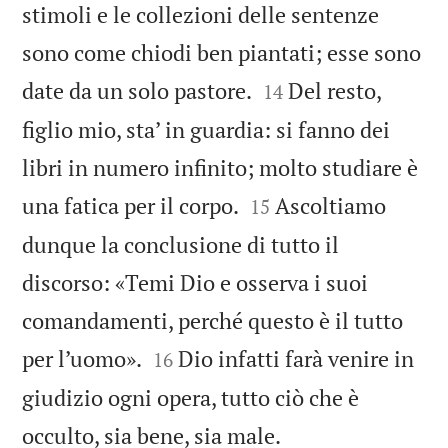
stimoli e le collezioni delle sentenze
sono come chiodi ben piantati; esse sono


date da un solo pastore.
Del resto,
14
figlio mio, sta’ in guardia: si fanno dei
libri in numero infinito; molto studiare è


una fatica per il corpo.
Ascoltiamo
15
dunque la conclusione di tutto il
discorso: «Temi Dio e osserva i suoi
comandamenti, perché questo è il tutto


per l’uomo».
Dio infatti farà venire in
16
giudizio ogni opera, tutto ciò che è

occulto, sia bene, sia male.