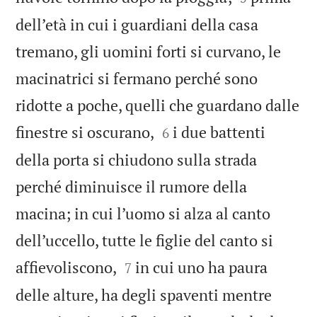
dell’età in cui i guardiani della casa
tremano, gli uomini forti si curvano, le
macinatrici si fermano perché sono
ridotte a poche, quelli che guardano dalle


finestre si oscurano,
i due battenti
6
della porta si chiudono sulla strada
perché diminuisce il rumore della
macina; in cui l’uomo si alza al canto
dell’uccello, tutte le figlie del canto si


affievoliscono,
in cui uno ha paura
7
delle alture, ha degli spaventi mentre