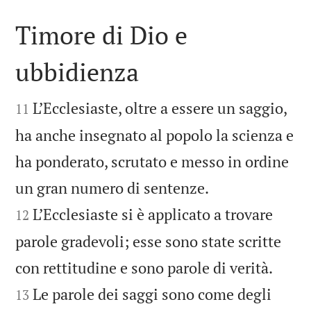
Timore di Dio e
ubbidienza


L’Ecclesiaste, oltre a essere un saggio,
11
ha anche insegnato al popolo la scienza e
ha ponderato, scrutato e messo in ordine


un gran numero di sentenze.
L’Ecclesiaste si è applicato a trovare
12
parole gradevoli; esse sono state scritte


con rettitudine e sono parole di verità.
Le parole dei saggi sono come degli
13