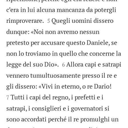
c’era in lui alcuna mancanza da potergli


rimproverare.
Quegli uomini dissero
5
dunque: «Noi non avremo nessun
pretesto per accusare questo Daniele, se
non lo troviamo in quello che concerne la


legge del suo Dio».
Allora capi e satrapi
6
vennero tumultuosamente presso il re e


gli dissero: «Vivi in eterno, o re Dario!
Tutti i capi del regno, i prefetti e i
7
satrapi, i consiglieri e i governatori si
sono accordati perché il re promulghi un