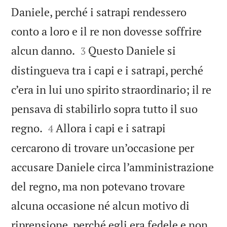
Daniele, perché i satrapi rendessero
conto a loro e il re non dovesse soffrire


alcun danno.
Questo Daniele si
3
distingueva tra i capi e i satrapi, perché
c’era in lui uno spirito straordinario; il re
pensava di stabilirlo sopra tutto il suo


regno.
Allora i capi e i satrapi
4
cercarono di trovare un’occasione per
accusare Daniele circa l’amministrazione
del regno, ma non potevano trovare
alcuna occasione né alcun motivo di
riprensione, perché egli era fedele e non