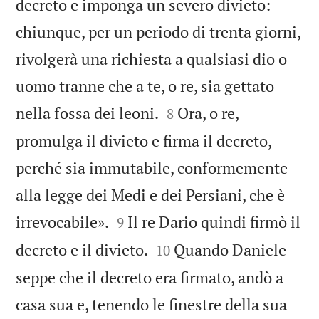
decreto e imponga un severo divieto:
chiunque, per un periodo di trenta giorni,
rivolgerà una richiesta a qualsiasi dio o
uomo tranne che a te, o re, sia gettato


nella fossa dei leoni.
Ora, o re,
8
promulga il divieto e firma il decreto,
perché sia immutabile, conformemente
alla legge dei Medi e dei Persiani, che è


irrevocabile».
Il re Dario quindi firmò il
9


decreto e il divieto.
Quando Daniele
10
seppe che il decreto era firmato, andò a
casa sua e, tenendo le finestre della sua