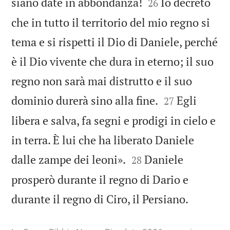


siano date in abbondanza!
Io decreto
26
che in tutto il territorio del mio regno si
tema e si rispetti il Dio di Daniele, perché
è il Dio vivente che dura in eterno; il suo
regno non sarà mai distrutto e il suo


dominio durerà sino alla fine.
Egli
27
libera e salva, fa segni e prodigi in cielo e
in terra. È lui che ha liberato Daniele


dalle zampe dei leoni».
Daniele
28
prosperò durante il regno di Dario e

durante il regno di Ciro, il Persiano.