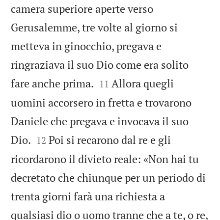
camera superiore aperte verso
Gerusalemme, tre volte al giorno si
metteva in ginocchio, pregava e
ringraziava il suo Dio come era solito


fare anche prima.
Allora quegli
11
uomini accorsero in fretta e trovarono
Daniele che pregava e invocava il suo


Dio.
Poi si recarono dal re e gli
12
ricordarono il divieto reale: «Non hai tu
decretato che chiunque per un periodo di
trenta giorni farà una richiesta a
qualsiasi dio o uomo tranne che a te, o re,