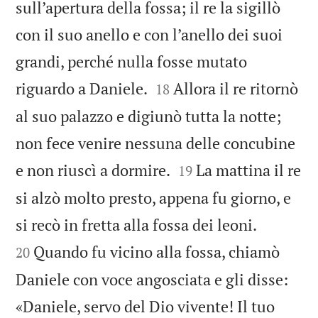
sull’apertura della fossa; il re la sigillò
con il suo anello e con l’anello dei suoi
grandi, perché nulla fosse mutato


riguardo a Daniele.
Allora il re ritornò
18
al suo palazzo e digiunò tutta la notte;
non fece venire nessuna delle concubine


e non riuscì a dormire.
La mattina il re
19
si alzò molto presto, appena fu giorno, e


si recò in fretta alla fossa dei leoni.
Quando fu vicino alla fossa, chiamò
20
Daniele con voce angosciata e gli disse:
«Daniele, servo del Dio vivente! Il tuo