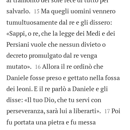


salvarlo.
Ma quegli uomini vennero
15
tumultuosamente dal re e gli dissero:
«Sappi, o re, che la legge dei Medi e dei
Persiani vuole che nessun divieto o
decreto promulgato dal re venga


mutato».
Allora il re ordinò che
16
Daniele fosse preso e gettato nella fossa
dei leoni. E il re parlò a Daniele e gli
disse: «Il tuo Dio, che tu servi con


perseveranza, sarà lui a liberarti».
Poi
17
fu portata una pietra e fu messa