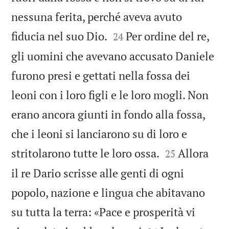
nessuna ferita, perché aveva avuto


fiducia nel suo Dio.
Per ordine del re,
24
gli uomini che avevano accusato Daniele
furono presi e gettati nella fossa dei
leoni con i loro figli e le loro mogli. Non
erano ancora giunti in fondo alla fossa,
che i leoni si lanciarono su di loro e


stritolarono tutte le loro ossa.
Allora
25
il re Dario scrisse alle genti di ogni
popolo, nazione e lingua che abitavano
su tutta la terra: «Pace e prosperità vi