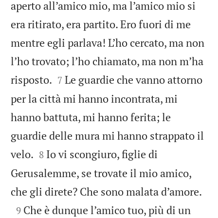
aperto all’amico mio, ma l’amico mio si
era ritirato, era partito. Ero fuori di me
mentre egli parlava! L’ho cercato, ma non
l’ho trovato; l’ho chiamato, ma non m’ha


risposto.
Le guardie che vanno attorno
7
per la città mi hanno incontrata, mi
hanno battuta, mi hanno ferita; le
guardie delle mura mi hanno strappato il


velo.
Io vi scongiuro, figlie di
8
Gerusalemme, se trovate il mio amico,

che gli direte? Che sono malata d’amore.

Che è dunque l’amico tuo, più di un
9