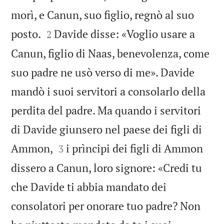
morì, e Canun, suo figlio, regnò al suo


posto.
Davide disse: «Voglio usare a
2
Canun, figlio di Naas, benevolenza, come
suo padre ne usò verso di me». Davide
mandò i suoi servitori a consolarlo della
perdita del padre. Ma quando i servitori
di Davide giunsero nel paese dei figli di


Ammon,
i prìncipi dei figli di Ammon
3
dissero a Canun, loro signore: «Credi tu
che Davide ti abbia mandato dei
consolatori per onorare tuo padre? Non