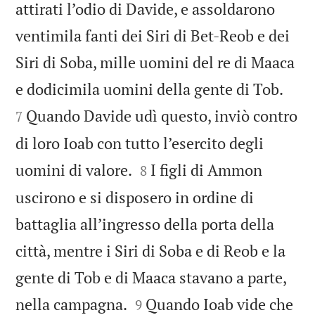
attirati l’odio di Davide, e assoldarono
ventimila fanti dei Siri di Bet-Reob e dei
Siri di Soba, mille uomini del re di Maaca


e dodicimila uomini della gente di Tob.
Quando Davide udì questo, inviò contro
7
di loro Ioab con tutto l’esercito degli


uomini di valore.
I figli di Ammon
8
uscirono e si disposero in ordine di
battaglia all’ingresso della porta della
città, mentre i Siri di Soba e di Reob e la
gente di Tob e di Maaca stavano a parte,


nella campagna.
Quando Ioab vide che
9