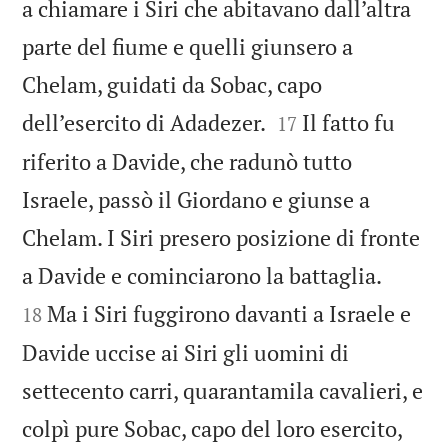
a chiamare i Siri che abitavano dall’altra
parte del fiume e quelli giunsero a
Chelam, guidati da Sobac, capo


dell’esercito di Adadezer.
Il fatto fu
17
riferito a Davide, che radunò tutto
Israele, passò il Giordano e giunse a
Chelam. I Siri presero posizione di fronte


a Davide e cominciarono la battaglia.
Ma i Siri fuggirono davanti a Israele e
18
Davide uccise ai Siri gli uomini di
settecento carri, quarantamila cavalieri, e
colpì pure Sobac, capo del loro esercito,