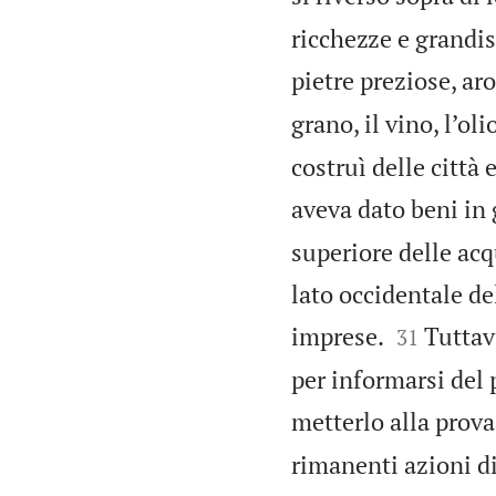
ricchezze e grandiss
pietre preziose, aro
grano, il vino, l’ol
costruì delle città
aveva dato beni in 
superiore delle acq
lato occidentale de


imprese.
Tuttav
31
per informarsi del
metterlo alla prova
rimanenti azioni di