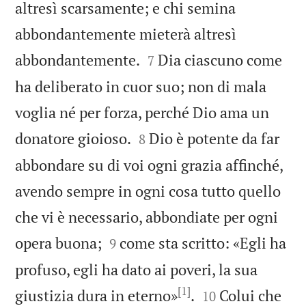
altresì scarsamente; e chi semina
abbondantemente mieterà altresì


abbondantemente.
Dia ciascuno come
7
ha deliberato in cuor suo; non di mala
voglia né per forza, perché Dio ama un


donatore gioioso.
Dio è potente da far
8
abbondare su di voi ogni grazia affinché,
avendo sempre in ogni cosa tutto quello
che vi è necessario, abbondiate per ogni


opera buona;
come sta scritto: «Egli ha
9
profuso, egli ha dato ai poveri, la sua
[1]


giustizia dura in eterno»
.
Colui che
10