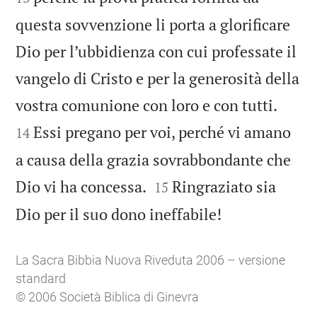
questa sovvenzione li porta a glorificare
Dio per l’ubbidienza con cui professate il
vangelo di Cristo e per la generosità della


vostra comunione con loro e con tutti.
Essi pregano per voi, perché vi amano
14
a causa della grazia sovrabbondante che


Dio vi ha concessa.
Ringraziato sia
15

Dio per il suo dono ineffabile!
La Sacra Bibbia Nuova Riveduta 2006 – versione
standard
© 2006 Società Biblica di Ginevra