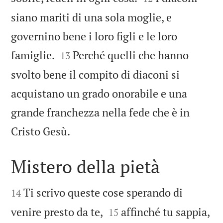
siano mariti di una sola moglie, e
governino bene i loro figli e le loro


famiglie.
Perché quelli che hanno
13
svolto bene il compito di diaconi si
acquistano un grado onorabile e una
grande franchezza nella fede che è in

Cristo Gesù.
Mistero della pietà


Ti scrivo queste cose sperando di
14


venire presto da te,
affinché tu sappia,
15