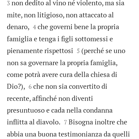
non dedito al vino né violento, ma sia
3
mite, non litigioso, non attaccato al


denaro,
che governi bene la propria
4
famiglia e tenga i figli sottomessi e


pienamente rispettosi
(perché se uno
5
non sa governare la propria famiglia,
come potrà avere cura della chiesa di


Dio?),
che non sia convertito di
6
recente, affinché non diventi
presuntuoso e cada nella condanna


inflitta al diavolo.
Bisogna inoltre che
7
abbia una buona testimonianza da quelli