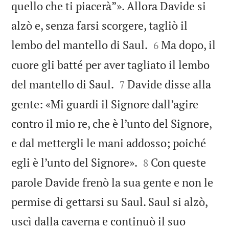
quello che ti piacerà”». Allora Davide si
alzò e, senza farsi scorgere, tagliò il


lembo del mantello di Saul.
Ma dopo, il
6
cuore gli batté per aver tagliato il lembo


del mantello di Saul.
Davide disse alla
7
gente: «Mi guardi il Signore dall’agire
contro il mio re, che è l’unto del Signore,
e dal mettergli le mani addosso; poiché


egli è l’unto del Signore».
Con queste
8
parole Davide frenò la sua gente e non le
permise di gettarsi su Saul. Saul si alzò,
uscì dalla caverna e continuò il suo