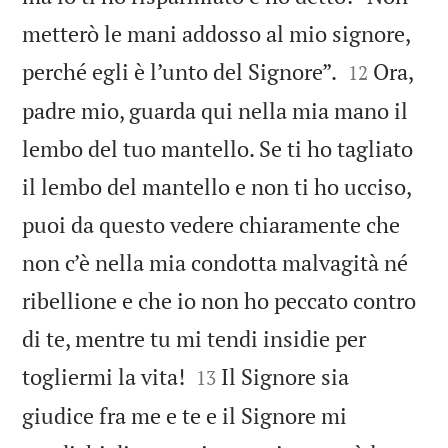
metterò le mani addosso al mio signore,


perché egli è l’unto del Signore”.
Ora,
12
padre mio, guarda qui nella mia mano il
lembo del tuo mantello. Se ti ho tagliato
il lembo del mantello e non ti ho ucciso,
puoi da questo vedere chiaramente che
non c’è nella mia condotta malvagità né
ribellione e che io non ho peccato contro
di te, mentre tu mi tendi insidie per


togliermi la vita!
Il Signore sia
13
giudice fra me e te e il Signore mi