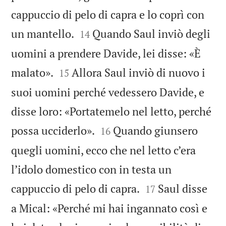
cappuccio di pelo di capra e lo coprì con


un mantello.
Quando Saul inviò degli
14
uomini a prendere Davide, lei disse: «È


malato».
Allora Saul inviò di nuovo i
15
suoi uomini perché vedessero Davide, e
disse loro: «Portatemelo nel letto, perché


possa ucciderlo».
Quando giunsero
16
quegli uomini, ecco che nel letto c’era
l’idolo domestico con in testa un


cappuccio di pelo di capra.
Saul disse
17
a Mical: «Perché mi hai ingannato così e