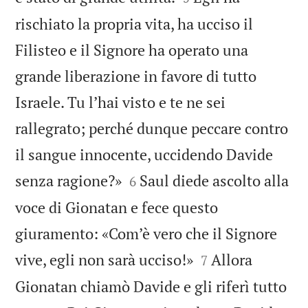
rischiato la propria vita, ha ucciso il
Filisteo e il Signore ha operato una
grande liberazione in favore di tutto
Israele. Tu l’hai visto e te ne sei
rallegrato; perché dunque peccare contro
il sangue innocente, uccidendo Davide


senza ragione?»
Saul diede ascolto alla
6
voce di Gionatan e fece questo
giuramento: «Com’è vero che il Signore


vive, egli non sarà ucciso!»
Allora
7
Gionatan chiamò Davide e gli riferì tutto