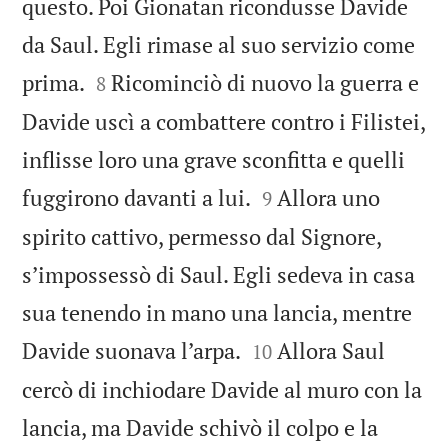
questo. Poi Gionatan ricondusse Davide
da Saul. Egli rimase al suo servizio come


prima.
Ricominciò di nuovo la guerra e
8
Davide uscì a combattere contro i Filistei,
inflisse loro una grave sconfitta e quelli


fuggirono davanti a lui.
Allora uno
9
spirito cattivo, permesso dal Signore,
s’impossessò di Saul. Egli sedeva in casa
sua tenendo in mano una lancia, mentre


Davide suonava l’arpa.
Allora Saul
10
cercò di inchiodare Davide al muro con la
lancia, ma Davide schivò il colpo e la