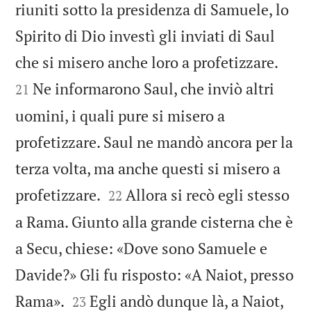
riuniti sotto la presidenza di Samuele, lo
Spirito di Dio investì gli inviati di Saul


che si misero anche loro a profetizzare.
Ne informarono Saul, che inviò altri
21
uomini, i quali pure si misero a
profetizzare. Saul ne mandò ancora per la
terza volta, ma anche questi si misero a


profetizzare.
Allora si recò egli stesso
22
a Rama. Giunto alla grande cisterna che è
a Secu, chiese: «Dove sono Samuele e
Davide?» Gli fu risposto: «A Naiot, presso


Rama».
Egli andò dunque là, a Naiot,
23