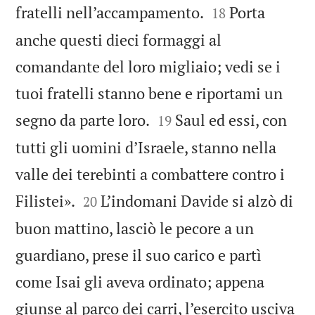


fratelli nell’accampamento.
Porta
18
anche questi dieci formaggi al
comandante del loro migliaio; vedi se i
tuoi fratelli stanno bene e riportami un


segno da parte loro.
Saul ed essi, con
19
tutti gli uomini d’Israele, stanno nella
valle dei terebinti a combattere contro i


Filistei».
L’indomani Davide si alzò di
20
buon mattino, lasciò le pecore a un
guardiano, prese il suo carico e partì
come Isai gli aveva ordinato; appena
giunse al parco dei carri, l’esercito usciva