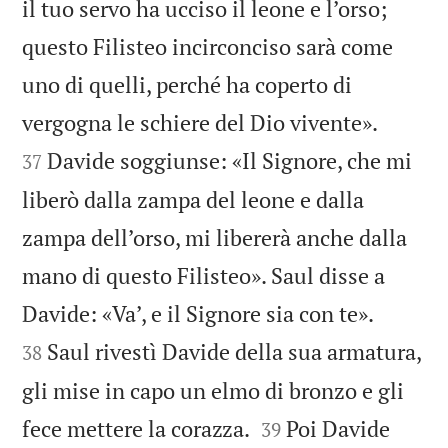
il tuo servo ha ucciso il leone e l’orso;
questo Filisteo incirconciso sarà come
uno di quelli, perché ha coperto di


vergogna le schiere del Dio vivente».
Davide soggiunse: «Il Signore, che mi
37
liberò dalla zampa del leone e dalla
zampa dell’orso, mi libererà anche dalla
mano di questo Filisteo». Saul disse a


Davide: «Va’, e il Signore sia con te».
Saul rivestì Davide della sua armatura,
38
gli mise in capo un elmo di bronzo e gli


fece mettere la corazza.
Poi Davide
39