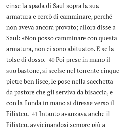
cinse la spada di Saul sopra la sua
armatura e cercò di camminare, perché
non aveva ancora provato; allora disse a
Saul: «Non posso camminare con questa
armatura, non ci sono abituato». E se la


tolse di dosso.
Poi prese in mano il
40
suo bastone, si scelse nel torrente cinque
pietre ben lisce, le pose nella sacchetta
da pastore che gli serviva da bisaccia, e
con la fionda in mano si diresse verso il


Filisteo.
Intanto avanzava anche il
41
Filisteo, avvicinandosi sempre più a