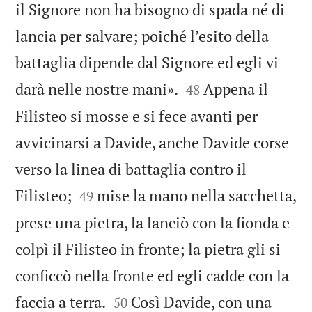
il Signore non ha bisogno di spada né di
lancia per salvare; poiché l’esito della
battaglia dipende dal Signore ed egli vi


darà nelle nostre mani».
Appena il
48
Filisteo si mosse e si fece avanti per
avvicinarsi a Davide, anche Davide corse
verso la linea di battaglia contro il


Filisteo;
mise la mano nella sacchetta,
49
prese una pietra, la lanciò con la fionda e
colpì il Filisteo in fronte; la pietra gli si
conficcò nella fronte ed egli cadde con la


faccia a terra.
Così Davide, con una
50