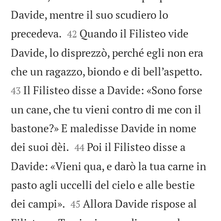
Davide, mentre il suo scudiero lo


precedeva.
Quando il Filisteo vide
42
Davide, lo disprezzò, perché egli non era


che un ragazzo, biondo e di bell’aspetto.
Il Filisteo disse a Davide: «Sono forse
43
un cane, che tu vieni contro di me con il
bastone?» E maledisse Davide in nome


dei suoi dèi.
Poi il Filisteo disse a
44
Davide: «Vieni qua, e darò la tua carne in
pasto agli uccelli del cielo e alle bestie


dei campi».
Allora Davide rispose al
45