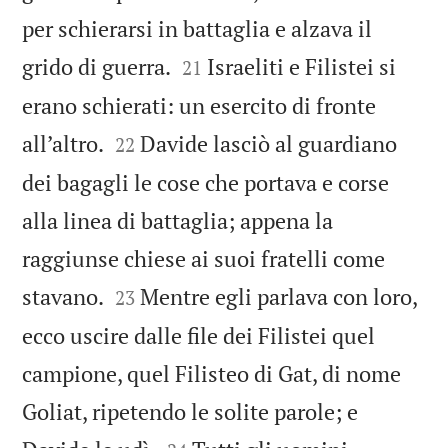
per schierarsi in battaglia e alzava il


grido di guerra.
Israeliti e Filistei si
21
erano schierati: un esercito di fronte


all’altro.
Davide lasciò al guardiano
22
dei bagagli le cose che portava e corse
alla linea di battaglia; appena la
raggiunse chiese ai suoi fratelli come


stavano.
Mentre egli parlava con loro,
23
ecco uscire dalle file dei Filistei quel
campione, quel Filisteo di Gat, di nome
Goliat, ripetendo le solite parole; e