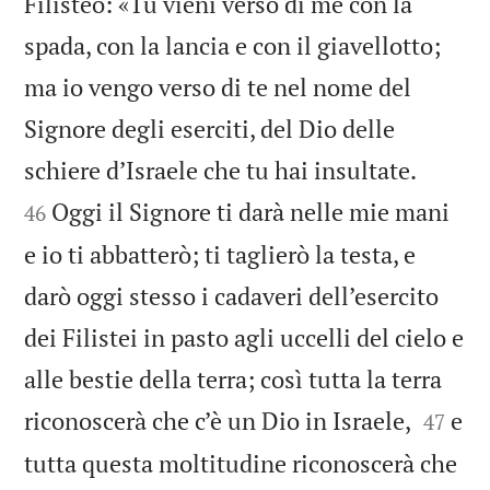
Filisteo: «Tu vieni verso di me con la
spada, con la lancia e con il giavellotto;
ma io vengo verso di te nel nome del
Signore degli eserciti, del Dio delle


schiere d’Israele che tu hai insultate.
Oggi il Signore ti darà nelle mie mani
46
e io ti abbatterò; ti taglierò la testa, e
darò oggi stesso i cadaveri dell’esercito
dei Filistei in pasto agli uccelli del cielo e
alle bestie della terra; così tutta la terra


riconoscerà che c’è un Dio in Israele,
e
47
tutta questa moltitudine riconoscerà che