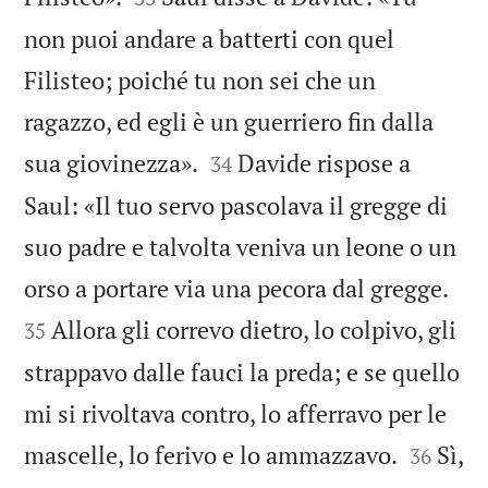
non puoi andare a batterti con quel
Filisteo; poiché tu non sei che un
ragazzo, ed egli è un guerriero fin dalla


sua giovinezza».
Davide rispose a
34
Saul: «Il tuo servo pascolava il gregge di
suo padre e talvolta veniva un leone o un


orso a portare via una pecora dal gregge.
Allora gli correvo dietro, lo colpivo, gli
35
strappavo dalle fauci la preda; e se quello
mi si rivoltava contro, lo afferravo per le


mascelle, lo ferivo e lo ammazzavo.
Sì,
36