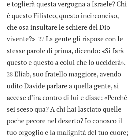
e toglierà questa vergogna a Israele? Chi
è questo Filisteo, questo incirconciso,
che osa insultare le schiere del Dio


vivente?»
La gente gli rispose con le
27
stesse parole di prima, dicendo: «Si farà


questo e questo a colui che lo ucciderà».
Eliab, suo fratello maggiore, avendo
28
udito Davide parlare a quella gente, si
accese d’ira contro di lui e disse: «Perché
sei sceso qua? A chi hai lasciato quelle
poche pecore nel deserto? Io conosco il
tuo orgoglio e la malignità del tuo cuore;