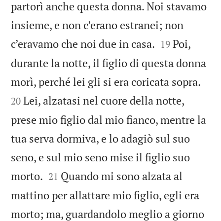
partorì anche questa donna. Noi stavamo
insieme, e non c’erano estranei; non


c’eravamo che noi due in casa.
Poi,
19
durante la notte, il figlio di questa donna


morì, perché lei gli si era coricata sopra.
Lei, alzatasi nel cuore della notte,
20
prese mio figlio dal mio fianco, mentre la
tua serva dormiva, e lo adagiò sul suo
seno, e sul mio seno mise il figlio suo


morto.
Quando mi sono alzata al
21
mattino per allattare mio figlio, egli era
morto; ma, guardandolo meglio a giorno