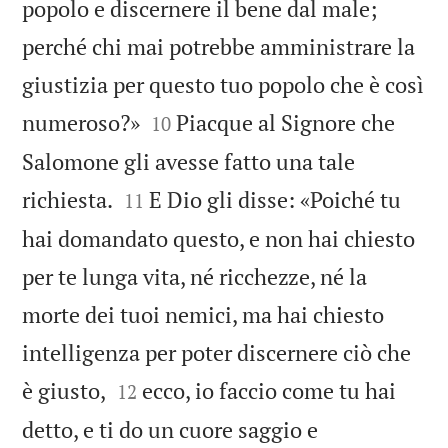
popolo e discernere il bene dal male;
perché chi mai potrebbe amministrare la
giustizia per questo tuo popolo che è così


numeroso?»
Piacque al Signore che
10
Salomone gli avesse fatto una tale


richiesta.
E Dio gli disse: «Poiché tu
11
hai domandato questo, e non hai chiesto
per te lunga vita, né ricchezze, né la
morte dei tuoi nemici, ma hai chiesto
intelligenza per poter discernere ciò che


è giusto,
ecco, io faccio come tu hai
12
detto, e ti do un cuore saggio e