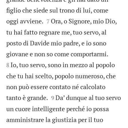
figlio che siede sul trono di lui, come


oggi avviene.
Ora, o Signore, mio Dio,
7
tu hai fatto regnare me, tuo servo, al
posto di Davide mio padre, e io sono


giovane e non so come comportarmi.
Io, tuo servo, sono in mezzo al popolo
8
che tu hai scelto, popolo numeroso, che
non può essere contato né calcolato


tanto è grande.
Da’ dunque al tuo servo
9
un cuore intelligente perché io possa
amministrare la giustizia per il tuo