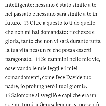
intelligente: nessuno è stato simile a te
nel passato e nessuno sarà simile a te in


futuro.
Oltre a questo io ti do quello
13
che non mi hai domandato: ricchezze e
gloria, tanto che non vi sarà durante tutta
la tua vita nessun re che possa esserti


paragonato.
Se cammini nelle mie vie,
14
osservando le mie leggi e i miei
comandamenti, come fece Davide tuo


padre, io prolungherò i tuoi giorni».
Salomone si svegliò e capì che era un
15
sogno; tornò a Gerusalemme, si presentò