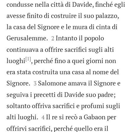
condusse nella città di Davide, finché egli
avesse finito di costruire il suo palazzo,
la casa del Signore e le mura di cinta di


Gerusalemme.
Intanto il popolo
2
continuava a offrire sacrifici sugli alti
[1]
luoghi
, perché fino a quei giorni non
era stata costruita una casa al nome del


Signore.
Salomone amava il Signore e
3
seguiva i precetti di Davide suo padre;
soltanto offriva sacrifici e profumi sugli


alti luoghi.
Il re si recò a Gabaon per
4
offrirvi sacrifici, perché quello era il