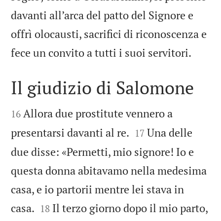
davanti all’arca del patto del Signore e
offrì olocausti, sacrifici di riconoscenza e

fece un convito a tutti i suoi servitori.
Il giudizio di Salomone


Allora due prostitute vennero a
16


presentarsi davanti al re.
Una delle
17
due disse: «Permetti, mio signore! Io e
questa donna abitavamo nella medesima
casa, e io partorii mentre lei stava in


casa.
Il terzo giorno dopo il mio parto,
18