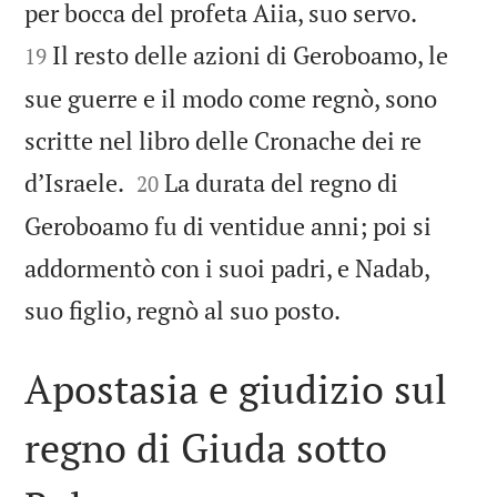


per bocca del profeta Aiia, suo servo.
Il resto delle azioni di Geroboamo, le
19
sue guerre e il modo come regnò, sono
scritte nel libro delle Cronache dei re


d’Israele.
La durata del regno di
20
Geroboamo fu di ventidue anni; poi si
addormentò con i suoi padri, e Nadab,

suo figlio, regnò al suo posto.
Apostasia e giudizio sul
regno di Giuda sotto