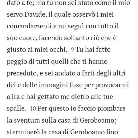
dato a te; ma tu non sei stato come il mio
servo Davide, il quale osservò i miei
comandamenti e mi seguì con tutto il
suo cuore, facendo soltanto ciò che è


giusto ai miei occhi.
Tu hai fatto
9
peggio di tutti quelli che ti hanno
preceduto, e sei andato a farti degli altri
dèi e delle immagini fuse per provocarmi
a ira e hai gettato me dietro alle tue


spalle.
Per questo io faccio piombare
10
la sventura sulla casa di Geroboamo;
sterminerò la casa di Geroboamo fino