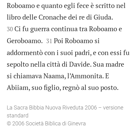
Roboamo e quanto egli fece è scritto nel


libro delle Cronache dei re di Giuda.
Ci fu guerra continua tra Roboamo e
30


Geroboamo.
Poi Roboamo si
31
addormentò con i suoi padri, e con essi fu
sepolto nella città di Davide. Sua madre
si chiamava Naama, l’Ammonita. E

Abiiam, suo figlio, regnò al suo posto.
La Sacra Bibbia Nuova Riveduta 2006 – versione
standard
© 2006 Società Biblica di Ginevra