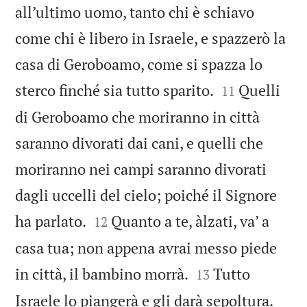
all’ultimo uomo, tanto chi è schiavo
come chi è libero in Israele, e spazzerò la
casa di Geroboamo, come si spazza lo


sterco finché sia tutto sparito.
Quelli
11
di Geroboamo che moriranno in città
saranno divorati dai cani, e quelli che
moriranno nei campi saranno divorati
dagli uccelli del cielo; poiché il Signore


ha parlato.
Quanto a te, àlzati, va’ a
12
casa tua; non appena avrai messo piede


in città, il bambino morrà.
Tutto
13
Israele lo piangerà e gli darà sepoltura.