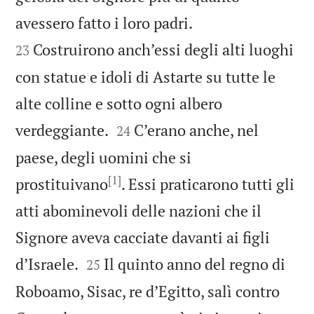


avessero fatto i loro padri.
Costruirono anch’essi degli alti luoghi
23
con statue e idoli di Astarte su tutte le
alte colline e sotto ogni albero


verdeggiante.
C’erano anche, nel
24
paese, degli uomini che si
[1]
prostituivano
. Essi praticarono tutti gli
atti abominevoli delle nazioni che il
Signore aveva cacciate davanti ai figli


d’Israele.
Il quinto anno del regno di
25
Roboamo, Sisac, re d’Egitto, salì contro