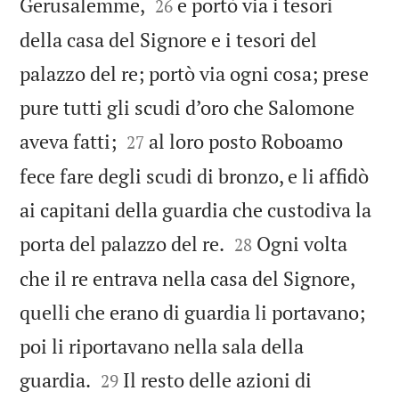


Gerusalemme,
e portò via i tesori
26
della casa del Signore e i tesori del
palazzo del re; portò via ogni cosa; prese
pure tutti gli scudi d’oro che Salomone


aveva fatti;
al loro posto Roboamo
27
fece fare degli scudi di bronzo, e li affidò
ai capitani della guardia che custodiva la


porta del palazzo del re.
Ogni volta
28
che il re entrava nella casa del Signore,
quelli che erano di guardia li portavano;
poi li riportavano nella sala della


guardia.
Il resto delle azioni di
29