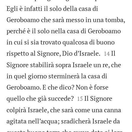
Egli è infatti il solo della casa di
Geroboamo che sarà messo in una tomba,
perché è il solo nella casa di Geroboamo
in cui si sia trovato qualcosa di buono


rispetto al Signore, Dio d’Israele.
Il
14
Signore stabilirà sopra Israele un re, che
in quel giorno sterminerà la casa di
Geroboamo. E che dico? Non è forse


quello che già succede?
Il Signore
15
colpirà Israele, che sarà come una canna
agitata nell’acqua; sradicherà Israele da