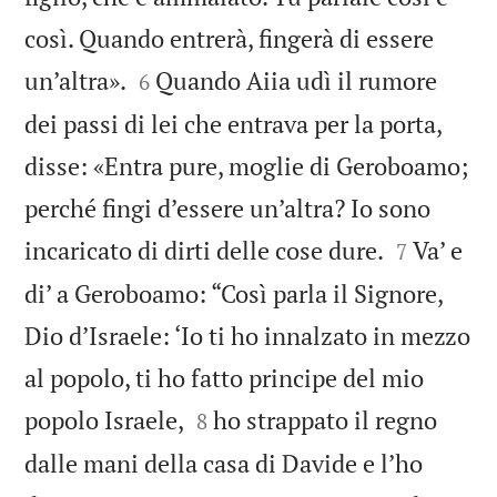
così. Quando entrerà, fingerà di essere


un’altra».
Quando Aiia udì il rumore
6
dei passi di lei che entrava per la porta,
disse: «Entra pure, moglie di Geroboamo;
perché fingi d’essere un’altra? Io sono


incaricato di dirti delle cose dure.
Va’ e
7
di’ a Geroboamo: “Così parla il Signore,
Dio d’Israele: ‘Io ti ho innalzato in mezzo
al popolo, ti ho fatto principe del mio


popolo Israele,
ho strappato il regno
8
dalle mani della casa di Davide e l’ho